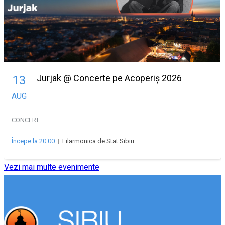
Jurjak @ Concerte pe Acoperiș 2026
13
AUG
CONCERT
Începe la 20:00
|
Filarmonica de Stat Sibiu
Vezi mai multe evenimente