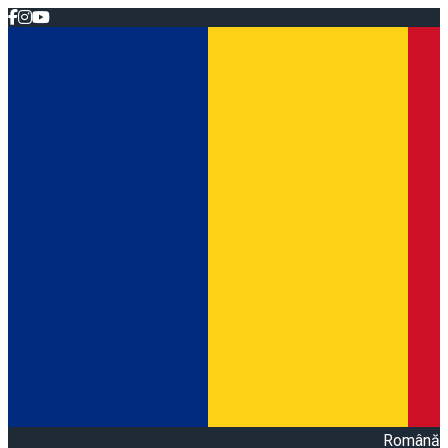
Română