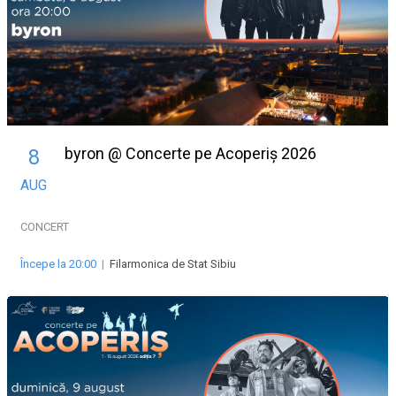
byron @ Concerte pe Acoperiș 2026
8
AUG
CONCERT
Începe la 20:00
|
Filarmonica de Stat Sibiu