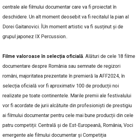
centrale ale filmului documentar care va fi proiectat în
deschidere. Un alt moment deosebit va fi recitalul la pian al
Dorei Gaitanovici. ÎUn moment artistic va fi susținut și de
grupul japonez IX Percussion..
Filme valoroase în selecția oficială
. Alături de cele 18 filme
documentare despre România sau semnate de regizori
români, majoritatea prezentate în premieră la AFF2024, în
selecția oficială vor fi aproximativ 100 de producții noi
realizate pe toate continentele. Marile premii ale festivalului
vor fi acordate de jurii alcătuite din profesioniști de prestigiu
ai filmului documentar pentru cele mai bune producții din cele
patru competiții: Centrală și de Est-Europeană, România, Voci
emergente ale filmului documentar și Competiția