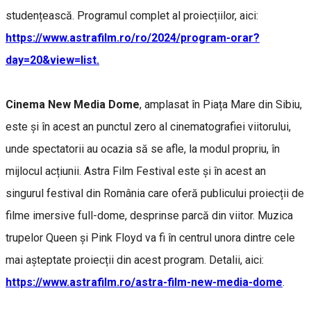
studențească. Programul complet al proiecțiilor, aici:
https://www.astrafilm.ro/ro/2024/program-orar?
day=20&view=list.
Cinema New Media Dome
, amplasat în Piața Mare din Sibiu,
este și în acest an punctul zero al cinematografiei viitorului,
unde spectatorii au ocazia să se afle, la modul propriu, în
mijlocul acțiunii. Astra Film Festival este și în acest an
singurul festival din România care oferă publicului proiecții de
filme imersive full-dome, desprinse parcă din viitor. Muzica
trupelor Queen și Pink Floyd va fi în centrul unora dintre cele
mai așteptate proiecții din acest program. Detalii, aici:
https://www.astrafilm.ro/astra-film-new-media-dome
.