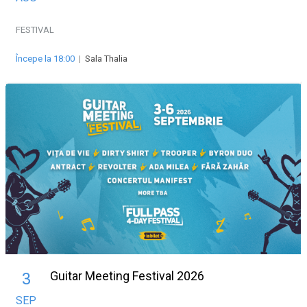
FESTIVAL
Începe la 18:00
|
Sala Thalia
Guitar Meeting Festival 2026
3
SEP