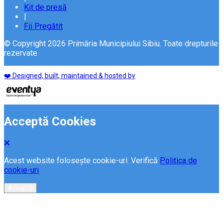
Kit de presă
|
Fii Pregătit
© Copyright 2026 Primăria Municipiului Sibiu. Toate drepturile
rezervate
❤️ Designed, built, maintained & hosted by
Acceptă Cookies
Acest website folosește cookie-uri. Verifică
Politica de
cookie-uri
Acceptă