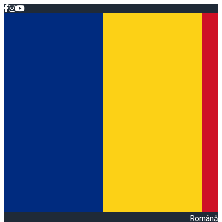
Română