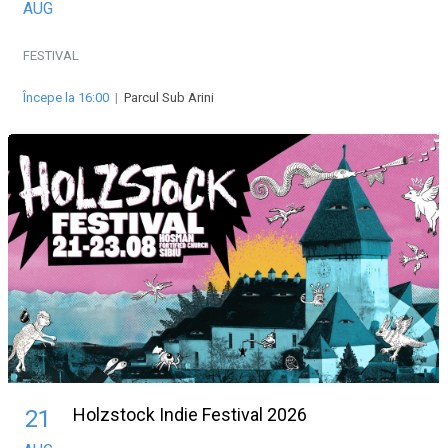
AUG
FESTIVAL
Începe la 16:00
|
Parcul Sub Arini
Holzstock Indie Festival 2026
21