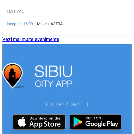
FESTIVAL
Începe la 16:00
|
Muzeul ASTRA
Vezi mai multe evenimente
DESCARCĂ GRATUIT