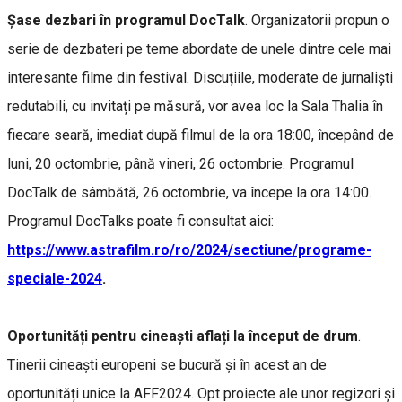
Șase dezbari în programul DocTalk
. Organizatorii propun o
serie de dezbateri pe teme abordate de unele dintre cele mai
interesante filme din festival. Discuțiile, moderate de jurnaliști
redutabili, cu invitați pe măsură, vor avea loc la Sala Thalia în
fiecare seară, imediat după filmul de la ora 18:00, începând de
luni, 20 octombrie, până vineri, 26 octombrie. Programul
DocTalk de sâmbătă, 26 octombrie, va începe la ora 14:00.
Programul DocTalks poate fi consultat aici:
https://www.astrafilm.ro/ro/2024/sectiune/programe-
speciale-2024
.
Oportunități pentru cineaști aflați la început de drum
.
Tinerii cineaști europeni se bucură și în acest an de
oportunități unice la AFF2024. Opt proiecte ale unor regizori și