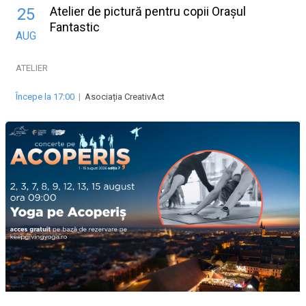
Atelier de pictură pentru copii Orașul
25
Fantastic
AUG
ATELIER
Începe la 17:00
|
Asociația CreativAct