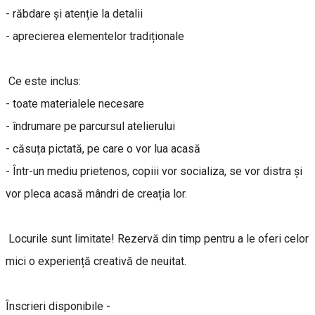
- răbdare și atenție la detalii
- aprecierea elementelor tradiționale
Ce este inclus:
- toate materialele necesare
- îndrumare pe parcursul atelierului
- căsuța pictată, pe care o vor lua acasă
- Într-un mediu prietenos, copiii vor socializa, se vor distra și
vor pleca acasă mândri de creația lor.
Locurile sunt limitate! Rezervă din timp pentru a le oferi celor
mici o experiență creativă de neuitat.
Înscrieri disponibile -