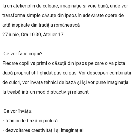
la un atelier plin de culoare, imaginație și voie bună, unde vor
transforma simple căsuțe din ipsos în adevărate opere de
artă inspirate din tradiția românească
27 iunie, Ora 10:30, Atelier 17
Ce vor face copiii?
Fiecare copil va primi o căsuță din ipsos pe care o va picta
după propriul stil, ghidat pas cu pas. Vor descoperi combinații
de culori, vor învăța tehnici de bază și își vor pune imaginația
la treabă într-un mod distractiv și relaxant.
Ce vor învăța:
- tehnici de bază în pictură
- dezvoltarea creativității și imaginației