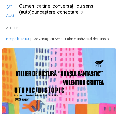
Oameni ca tine: conversații cu sens,
21
(auto)cunoaștere, conectare ✨
AUG
ATELIER
Începe la 18:00
|
Conversații cu Sens - Cabinet Individual de Psihologie Abrudean Alexandra