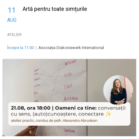
Artă pentru toate simțurile
11
AUG
ATELIER
Începe la 11:00
|
Asociația Diakoniewerk International