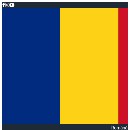
Română