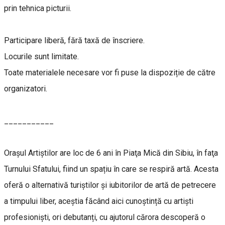
prin tehnica picturii.
Participare liberă, fără taxă de înscriere.
Locurile sunt limitate.
Toate materialele necesare vor fi puse la dispoziție de către
organizatori.
___________
Oraşul Artiştilor are loc de 6 ani în Piaţa Mică din Sibiu, în faţa
Turnului Sfatului, fiind un spațiu în care se respiră artă. Acesta
oferă o alternativă turiștilor și iubitorilor de artă de petrecere
a timpului liber, aceștia făcând aici cunoștință cu artiști
profesioniști, ori debutanți, cu ajutorul cărora descoperă o