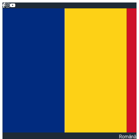
Română