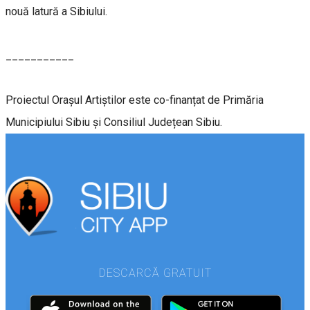
nouă latură a Sibiului.
___________
Proiectul Oraşul Artiştilor este co-finanțat de Primăria
Municipiului Sibiu și Consiliul Județean Sibiu.
DESCARCĂ GRATUIT