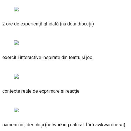
2 ore de experiență ghidată (nu doar discuții)
exerciții interactive inspirate din teatru și joc
contexte reale de exprimare și reacție
oameni noi, deschiși (networking natural, fără awkwardness)