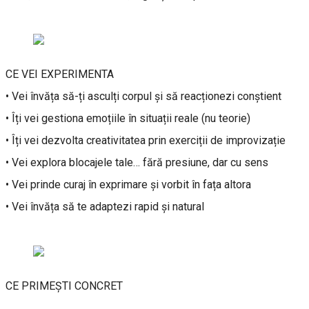
CE VEI EXPERIMENTA
• Vei învăța să-ți asculți corpul și să reacționezi conștient
• Îți vei gestiona emoțiile în situații reale (nu teorie)
• Îți vei dezvolta creativitatea prin exerciții de improvizație
• Vei explora blocajele tale… fără presiune, dar cu sens
• Vei prinde curaj în exprimare și vorbit în fața altora
• Vei învăța să te adaptezi rapid și natural
CE PRIMEȘTI CONCRET