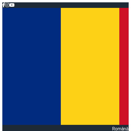
Română