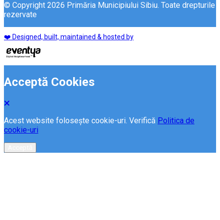
© Copyright 2026 Primăria Municipiului Sibiu. Toate drepturile
rezervate
❤️ Designed, built, maintained & hosted by
Acceptă Cookies
Acest website folosește cookie-uri. Verifică
Politica de
cookie-uri
Acceptă