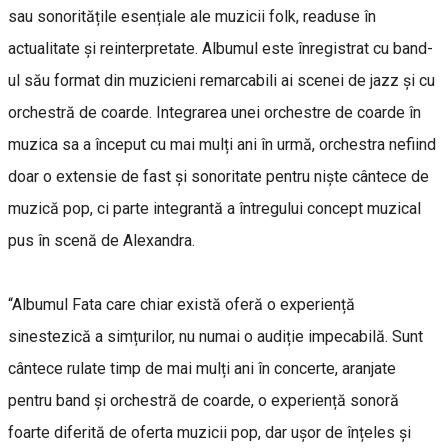
sau sonoritățile esențiale ale muzicii folk, readuse în
actualitate și reinterpretate. Albumul este înregistrat cu band-
ul său format din muzicieni remarcabili ai scenei de jazz și cu
orchestră de coarde. Integrarea unei orchestre de coarde în
muzica sa a început cu mai mulți ani în urmă, orchestra nefiind
doar o extensie de fast și sonoritate pentru niște cântece de
muzică pop, ci parte integrantă a întregului concept muzical
pus în scenă de Alexandra.
“Albumul Fata care chiar există oferă o experiență
sinestezică a simțurilor, nu numai o audiție impecabilă. Sunt
cântece rulate timp de mai mulți ani în concerte, aranjate
pentru band și orchestră de coarde, o experiență sonoră
foarte diferită de oferta muzicii pop, dar ușor de înțeles și