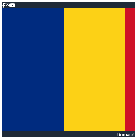
Română