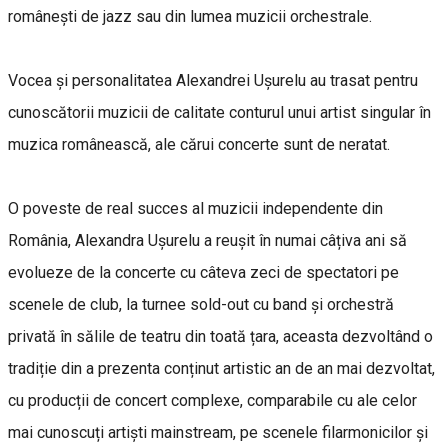
românești de jazz sau din lumea muzicii orchestrale.
Vocea și personalitatea Alexandrei Ușurelu au trasat pentru
cunoscătorii muzicii de calitate conturul unui artist singular în
muzica românească, ale cărui concerte sunt de neratat.
O poveste de real succes al muzicii independente din
România, Alexandra Ușurelu a reușit în numai câțiva ani să
evolueze de la concerte cu câteva zeci de spectatori pe
scenele de club, la turnee sold-out cu band și orchestră
privată în sălile de teatru din toată țara, aceasta dezvoltând o
tradiție din a prezenta conținut artistic an de an mai dezvoltat,
cu producții de concert complexe, comparabile cu ale celor
mai cunoscuți artiști mainstream, pe scenele filarmonicilor și