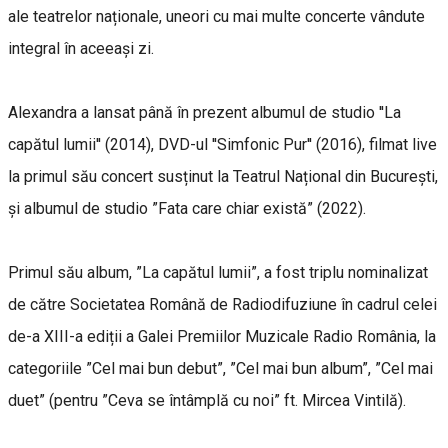
ale teatrelor naționale, uneori cu mai multe concerte vândute
integral în aceeași zi.
Alexandra a lansat până în prezent albumul de studio ''La
capătul lumii'' (2014), DVD-ul ''Simfonic Pur'' (2016), filmat live
la primul său concert susținut la Teatrul Național din București,
și albumul de studio ”Fata care chiar există” (2022).
Primul său album, ”La capătul lumii”, a fost triplu nominalizat
de către Societatea Română de Radiodifuziune în cadrul celei
de-a XIII-a ediții a Galei Premiilor Muzicale Radio România, la
categoriile ”Cel mai bun debut”, ”Cel mai bun album”, ”Cel mai
duet” (pentru ”Ceva se întâmplă cu noi” ft. Mircea Vintilă).