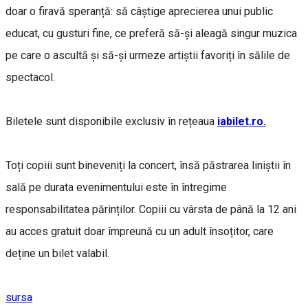
doar o firavă speranță: să câștige aprecierea unui public
educat, cu gusturi fine, ce preferă să-și aleagă singur muzica
pe care o ascultă și să-și urmeze artiștii favoriți în sălile de
spectacol.
Biletele sunt disponibile exclusiv în rețeaua
iabilet.ro.
Toți copiii sunt bineveniți la concert, însă păstrarea liniștii în
sală pe durata evenimentului este în întregime
responsabilitatea părinților. Copiii cu vârsta de până la 12 ani
au acces gratuit doar împreună cu un adult însoțitor, care
deține un bilet valabil.
sursa