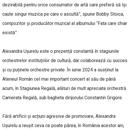
dezirabilă pentru orice consumator de artă care preferă să își
caute singur muzica pe care o ascultă”, spune Bobby Stoica,
compozitor și producător muzical al albumului “Fata care chiar
există”.
Alexandra Ușurelu este o prezență constantă în stagiunile
orchestrelor instituțiilor de cultură, dar colaborează cu succes
și cu puținele orchestre private. În iunie 2024 a susținut la
Ateneul Român cel mai important concert al său de până
acum, în Stagiunea Regală, alături de mult apreciata orchestră
Camerata Regală, sub bagheta dirijorului Constantin Grigore.
Fără artificii și acțiuni agresive de promovare, Alexandra
Ușurelu a reușit ceva ce poate părea, în România acestor ani,