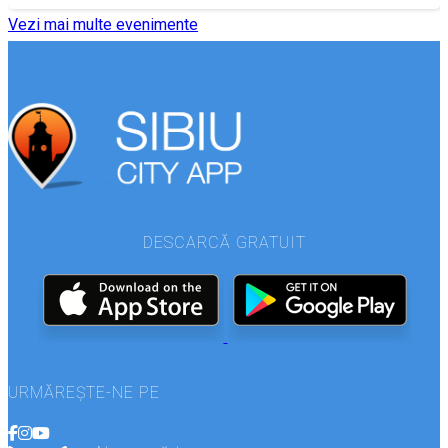
Vezi mai multe evenimente
DESCARCĂ GRATUIT
URMĂREȘTE-NE PE