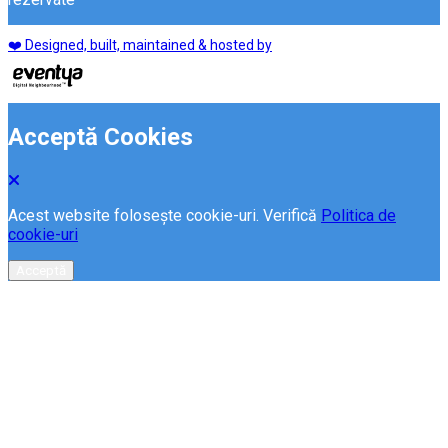
❤️ Designed, built, maintained & hosted by
Acceptă Cookies
Acest website folosește cookie-uri. Verifică
Politica de
cookie-uri
Acceptă