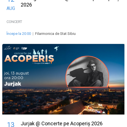
2026
AUG
CONCERT
Începe la 20:00
|
Filarmonica de Stat Sibiu
Jurjak @ Concerte pe Acoperiș 2026
13