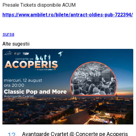
Presale Tickets disponibile ACUM
https://www.ambilet.ro/bilete/antract-oldies-pub-722394/
sursa
Alte sugestii
Avantgarde Cvartet @ Concerte pe Acoperiș
12