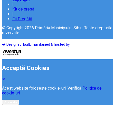
|
Kit de presă
|
Fii Pregătit
© Copyright 2026 Primăria Municipiului Sibiu. Toate drepturile
rezervate
❤️ Designed, built, maintained & hosted by
Acceptă Cookies
Acest website folosește cookie-uri. Verifică
Politica de
cookie-uri
Acceptă