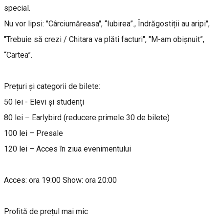
special.
Nu vor lipsi: "Cârciumăreasa", “Iubirea”., Îndrăgostiții au aripi",
"Trebuie să crezi / Chitara va plăti facturi", "M-am obișnuit”,
“Cartea”.
Prețuri și categorii de bilete:
50 lei - Elevi și studenți
80 lei – Earlybird (reducere primele 30 de bilete)
100 lei – Presale
120 lei – Acces în ziua evenimentului
Acces: ora 19:00 Show: ora 20:00
Profită de prețul mai mic