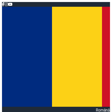
Română