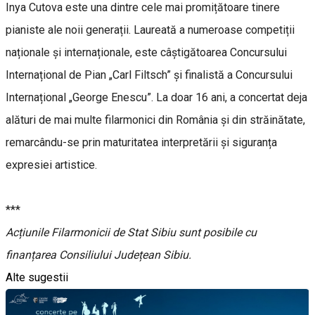
Inya Cutova este una dintre cele mai promițătoare tinere
pianiste ale noii generații. Laureată a numeroase competiții
naționale și internaționale, este câștigătoarea Concursului
Internațional de Pian „Carl Filtsch” și finalistă a Concursului
Internațional „George Enescu”. La doar 16 ani, a concertat deja
alături de mai multe filarmonici din România și din străinătate,
remarcându-se prin maturitatea interpretării și siguranța
expresiei artistice.
***
Acțiunile Filarmonicii de Stat Sibiu sunt posibile cu
finanțarea Consiliului Județean Sibiu.
Alte sugestii