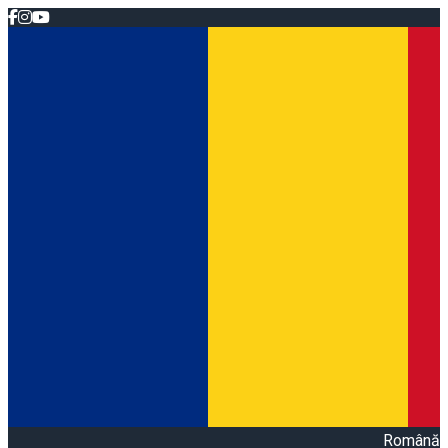
Română