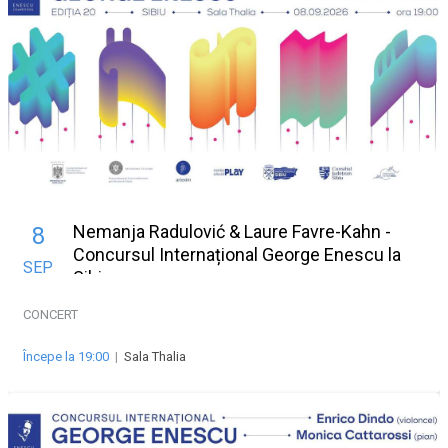
Nemanja Radulović & Laure Favre-Kahn -
8
Concursul Internațional George Enescu la
SEP
Sibiu
CONCERT
Începe la 19:00
|
Sala Thalia