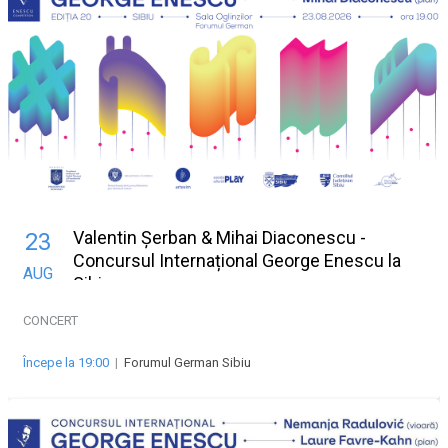
Valentin Șerban & Mihai Diaconescu -
23
Concursul Internațional George Enescu la
AUG
Sibiu
CONCERT
Începe la 19:00
|
Forumul German Sibiu