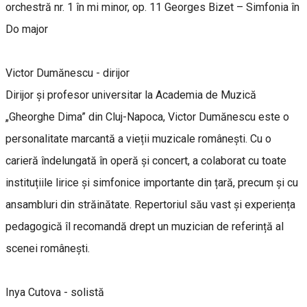
orchestră nr. 1 în mi minor, op. 11 Georges Bizet – Simfonia în
Do major
Victor Dumănescu - dirijor
Dirijor și profesor universitar la Academia de Muzică
„Gheorghe Dima” din Cluj-Napoca, Victor Dumănescu este o
personalitate marcantă a vieții muzicale românești. Cu o
carieră îndelungată în operă și concert, a colaborat cu toate
instituțiile lirice și simfonice importante din țară, precum și cu
ansambluri din străinătate. Repertoriul său vast și experiența
pedagogică îl recomandă drept un muzician de referință al
scenei românești.
Inya Cutova - solistă