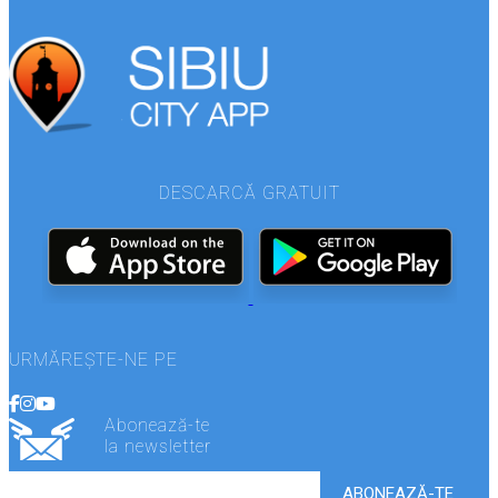
DESCARCĂ GRATUIT
URMĂREȘTE-NE PE
Abonează-te
la newsletter