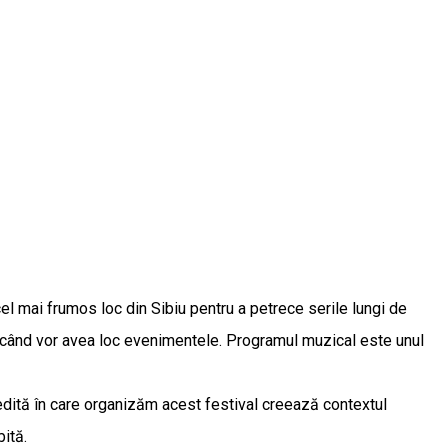
cel mai frumos loc din Sibiu pentru a petrece serile lungi de
i, când vor avea loc evenimentele. Programul muzical este unul
nedită în care organizăm acest festival creează contextul
bită.