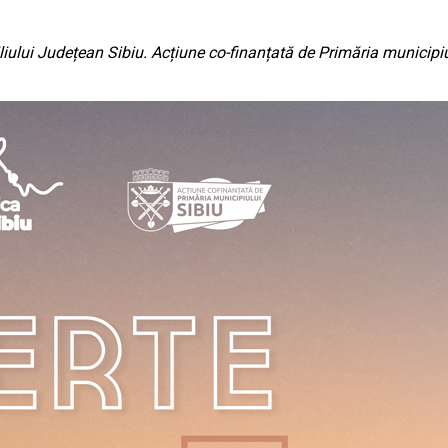
iliului Județean Sibiu. Acțiune co-finanțată de Primăria municipiu