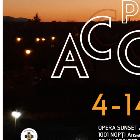
English