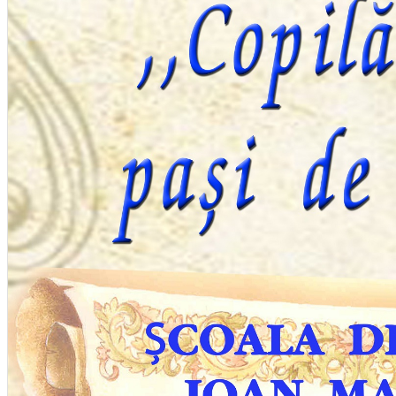
English