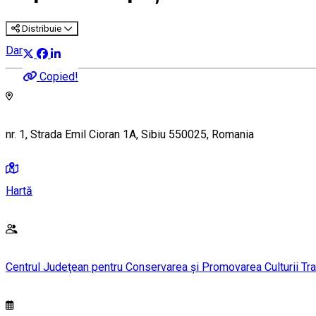
Distribuie
Dans
Copied!
nr. 1, Strada Emil Cioran 1A, Sibiu 550025, Romania
Hartă
Centrul Judeţean pentru Conservarea şi Promovarea Culturii Trad