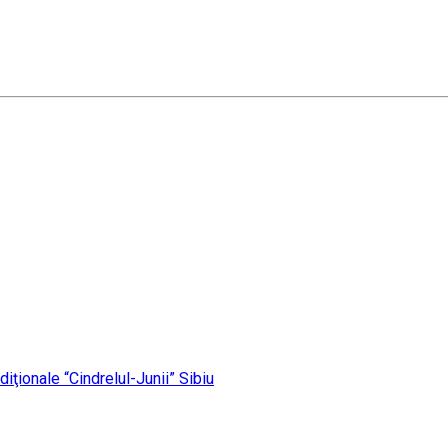
iţionale “Cindrelul-Junii” Sibiu