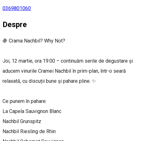
0369801060
Despre
🍇 Crama Nachbil? Why Not?
Joi, 12 martie, ora 19:00 – continuăm serile de degustare și
aducem vinurile Cramei Nachbil în prim-plan, într-o seară
relaxată, cu discuții bune și pahare pline. ✨
Ce punem în pahare:
La Capela Sauvignon Blanc
Nachbil Grunspitz
Nachbil Riesling de Rhin