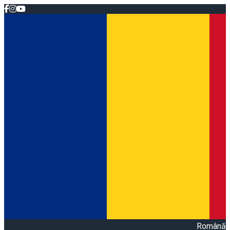
Română