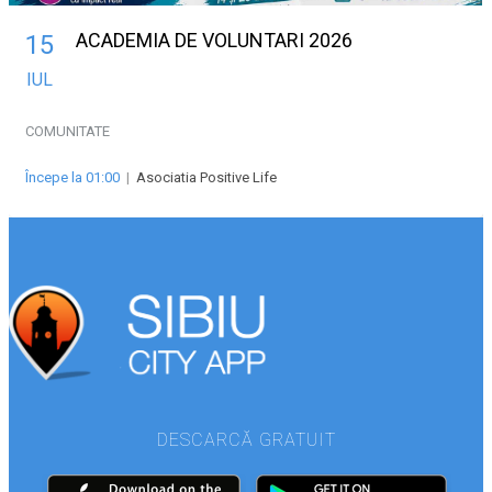
ACADEMIA DE VOLUNTARI 2026
15
IUL
COMUNITATE
Începe la 01:00
|
Asociatia Positive Life
DESCARCĂ GRATUIT