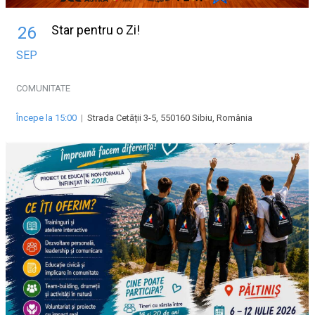
Star pentru o Zi!
26
SEP
COMUNITATE
Începe la 15:00
|
Strada Cetății 3-5, 550160 Sibiu, România