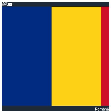
Română