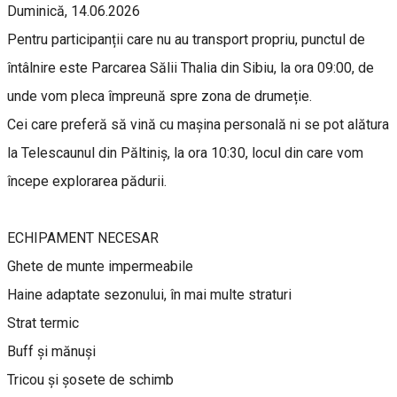
Duminică, 14.06.2026
Pentru participanții care nu au transport propriu, punctul de
întâlnire este Parcarea Sălii Thalia din Sibiu, la ora 09:00, de
unde vom pleca împreună spre zona de drumeție.
Cei care preferă să vină cu mașina personală ni se pot alătura
la Telescaunul din Păltiniș, la ora 10:30, locul din care vom
începe explorarea pădurii.
ECHIPAMENT NECESAR
Ghete de munte impermeabile
Haine adaptate sezonului, în mai multe straturi
Strat termic
Buff și mănuși
Tricou și șosete de schimb