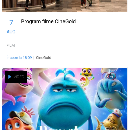
Program filme CineGold
7
AUG
FILM
Începe la 18:09
|
CineGold
VIDEO