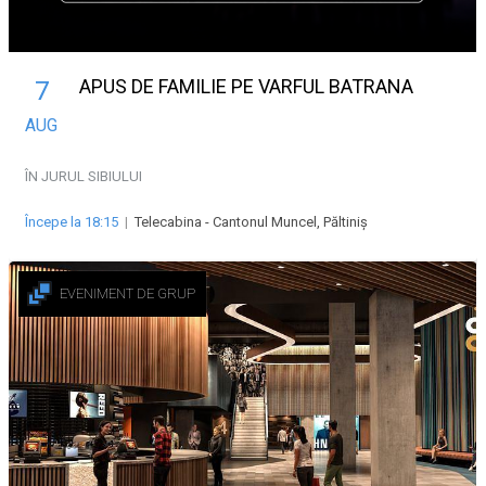
APUS DE FAMILIE PE VARFUL BATRANA
7
AUG
ÎN JURUL SIBIULUI
Începe la 18:15
|
Telecabina - Cantonul Muncel, Păltiniș
EVENIMENT DE GRUP