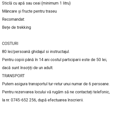
Sticlă cu apă sau ceai (minimum 1 litru)
Mâncare și fructe pentru traseu
Recomandat:
Bețe de trekking
COSTURI
80 lei/persoană ghidajul si instructajul.
Pentru copiii până în 14 ani costul participarii este de 50 lei,
dacă sunt însoțiți de un adult.
TRANSPORT
Putem asigura transportul tur-retur unui numar de 6 persoane.
Pentru rezervarea locului vă rugăm să ne contactați telefonic,
la nr. 0745-652 256, după efectuarea înscrierii.