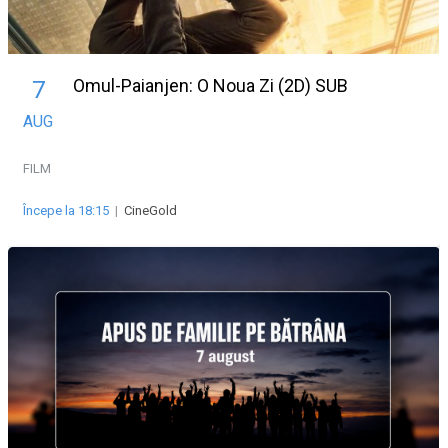
Omul-Paianjen: O Noua Zi (2D) SUB
7
AUG
FILM
Începe la 18:15
|
CineGold