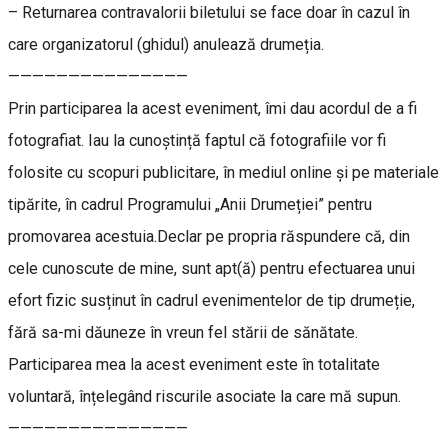
– Returnarea contravalorii biletului se face doar în cazul în
care organizatorul (ghidul) anulează drumeția.
———————————————
Prin participarea la acest eveniment, îmi dau acordul de a fi
fotografiat. Iau la cunoștință faptul că fotografiile vor fi
folosite cu scopuri publicitare, în mediul online şi pe materiale
tipărite, în cadrul Programului „Anii Drumeției” pentru
promovarea acestuia.Declar pe propria răspundere că, din
cele cunoscute de mine, sunt apt(ă) pentru efectuarea unui
efort fizic susținut în cadrul evenimentelor de tip drumeție,
fără sa-mi dăuneze în vreun fel stării de sănătate.
Participarea mea la acest eveniment este în totalitate
voluntară, înțelegând riscurile asociate la care mă supun.
———————————————