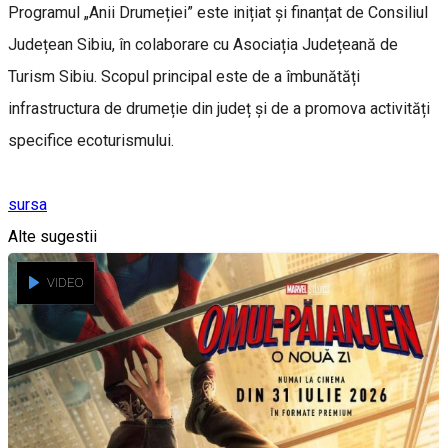
Programul „Anii Drumeției” este inițiat și finanțat de Consiliul
Județean Sibiu, în colaborare cu Asociația Județeană de
Turism Sibiu. Scopul principal este de a îmbunătăți
infrastructura de drumeție din județ și de a promova activități
specifice ecoturismului.
sursa
Alte sugestii
VIDEO