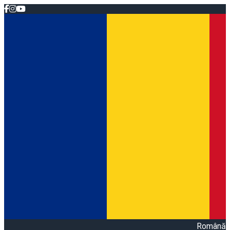
Română