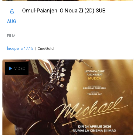
Omul-Paianjen: O Noua Zi (2D) SUB
6
AUG
FILM
Începe la 17:15
|
CineGold
VIDEO