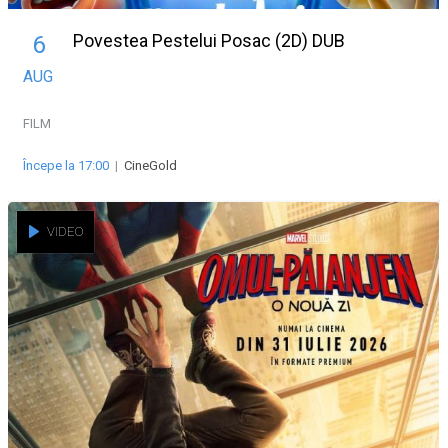
Povestea Pestelui Posac (2D) DUB
6
AUG
FILM
Începe la 17:00
|
CineGold
VIDEO