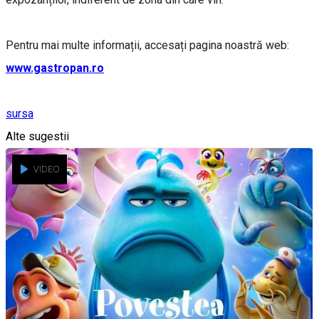
Pentru mai multe informații, accesați pagina noastră web:
www.gastropan.ro
sursa
Alte sugestii
VIDEO