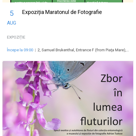
Expoziția Maratonul de Fotografie
5
AUG
EXPOZIȚIE
Începe la 09:00
|
2, Samuel Brukenthal, Entrance F (from Piaţa Mare), Piața Mare, 550178 Sibiu, Romania