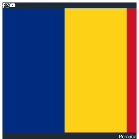
Română