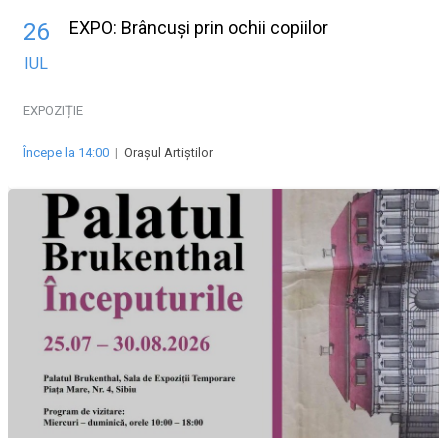
EXPO: Brâncuși prin ochii copiilor
26
IUL
EXPOZIȚIE
Începe la 14:00
|
Oraşul Artiştilor