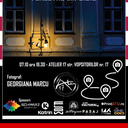
English