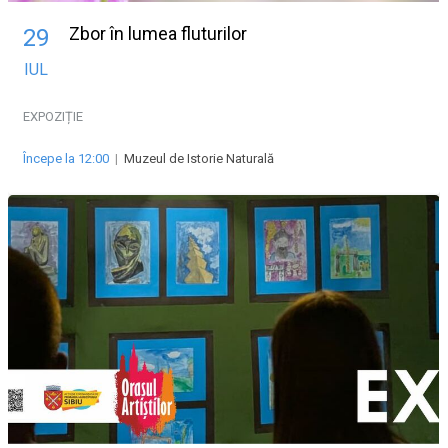
Zbor în lumea fluturilor
29
IUL
EXPOZIȚIE
Începe la 12:00
|
Muzeul de Istorie Naturală