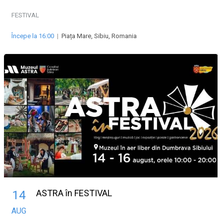
FESTIVAL
Începe la 16:00
|
Piața Mare, Sibiu, Romania
ASTRA în FESTIVAL
14
AUG