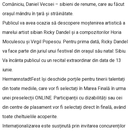
Comăniciu, Daniel Vecsei – sibieni de renume, care au făcut
orașul mândru în țară și străinătate.
Publicul va avea ocazia să descopere moștenirea artistică a
marelui artist sibian Ricky Dandel și a compozitorilor Horia
Moculescu și Virgil Popescu. Pentru prima dată, Ricky Dandel
va face parte din juriul unui festival din orașul său natal: Sibiu.
Va încânta publicul cu un recital extraordinar din data de 13
iunie.
HermannstadtFest își deschide porțile pentru tinerii talentați
din toate mediile, care vor fi selectați în Marea Finală în urma
unei preselecții ONLINE. Participanții cu dizabilități sau cei
din centre de plasament vor fi selectați direct în finală, având
toate cheltuielile acoperite.
Internaționalizarea este susținută prin invitarea concurenților