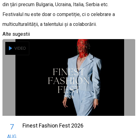
din țări precum Bulgaria, Ucraina, Italia, Serbia etc.
Festivalul nu este doar o competiție, ci o celebrare a
multiculturalității, a talentului și a colaborării.
Alte sugestii
VIDEO
Finest Fashion Fest 2026
7
AUG