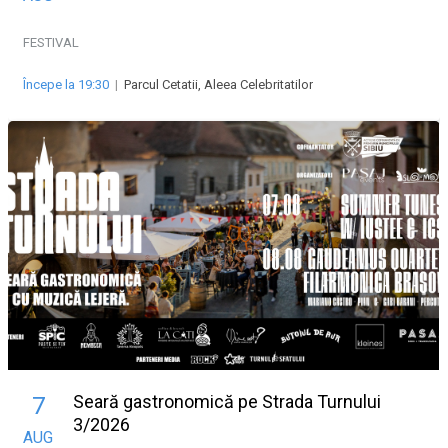
FESTIVAL
Începe la 19:30
|
Parcul Cetatii, Aleea Celebritatilor
Seară gastronomică pe Strada Turnului
7
3/2026
AUG