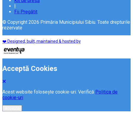
Kit de presă
|
Fii Pregătit
© Copyright 2026 Primăria Municipiului Sibiu. Toate drepturile
rezervate
❤️ Designed, built, maintained & hosted by
Acceptă Cookies
Acest website folosește cookie-uri. Verifică
Politica de
cookie-uri
Acceptă