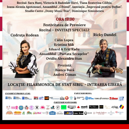
English