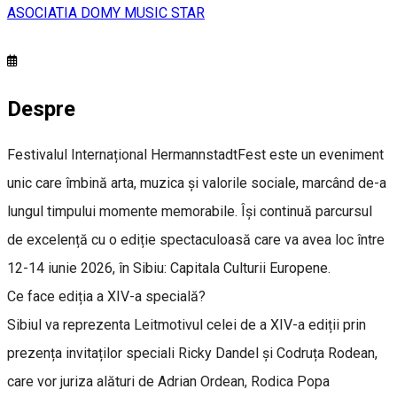
ASOCIATIA DOMY MUSIC STAR
Despre
Festivalul Internațional HermannstadtFest este un eveniment
unic care îmbină arta, muzica și valorile sociale, marcând de-a
lungul timpului momente memorabile. Își continuă parcursul
de excelență cu o ediție spectaculoasă care va avea loc între
12-14 iunie 2026, în Sibiu: Capitala Culturii Europene.
Ce face ediția a XIV-a specială?
Sibiul va reprezenta Leitmotivul celei de a XIV-a ediții prin
prezența invitaților speciali Ricky Dandel și Codruța Rodean,
care vor juriza alături de Adrian Ordean, Rodica Popa