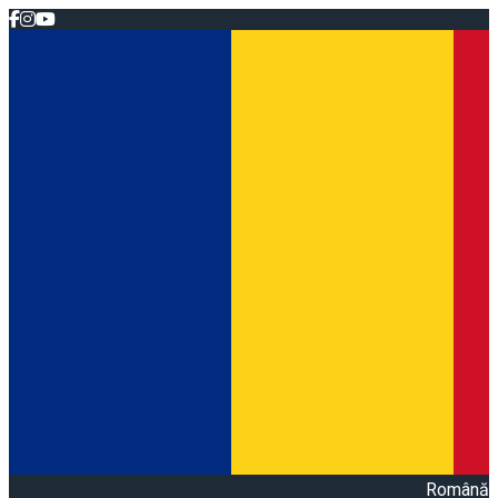
Română