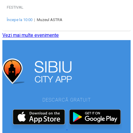
FESTIVAL
Începe la 10:00
|
Muzeul ASTRA
Vezi mai multe evenimente
DESCARCĂ GRATUIT