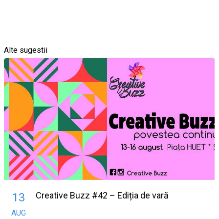
Alte sugestii
Creative Buzz #42 – Ediția de vară
13
AUG