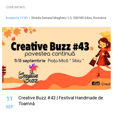
COMUNITATE
Începe la 17:00
|
Strada General Magheru 1-3, 550185 Sibiu, Románia
Creative Buzz #43 | Festival Handmade de
11
Toamnă
SEP