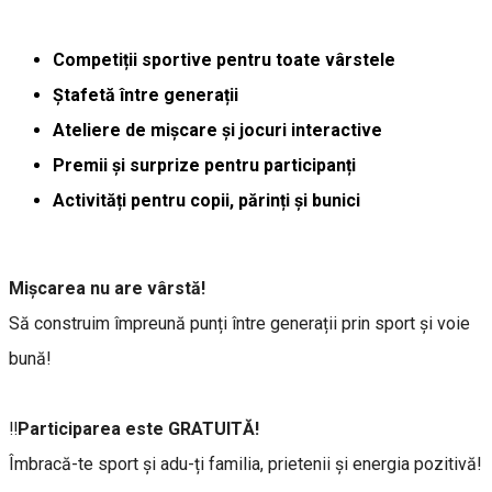
Competiții sportive pentru toate vârstele
Ștafetă între generații
Ateliere de mișcare și jocuri interactive
Premii și surprize pentru participanți
Activități pentru copii, părinți și bunici
Mișcarea nu are vârstă!
Să construim împreună punți între generații prin sport și voie
bună!
‼️
Participarea este GRATUITĂ!
Îmbracă-te sport și adu-ți familia, prietenii și energia pozitivă!