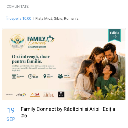
COMUNITATE
Începe la 10:00
|
Piața Mică, Sibiu, Romania
Family Connect by Rădăcini și Aripi · Ediția
19
#6
SEP