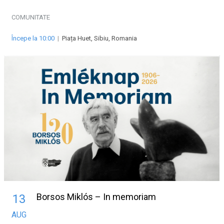
COMUNITATE
Începe la 10:00
|
Piața Huet, Sibiu, Romania
Borsos Miklós – In memoriam
13
AUG