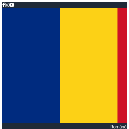
Română