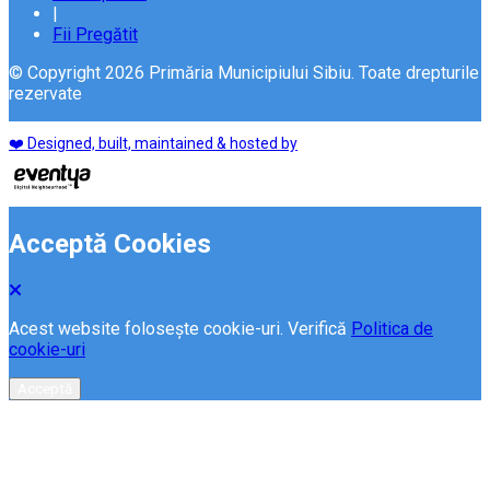
|
Fii Pregătit
© Copyright 2026 Primăria Municipiului Sibiu. Toate drepturile
rezervate
❤️ Designed, built, maintained & hosted by
Acceptă Cookies
Acest website folosește cookie-uri. Verifică
Politica de
cookie-uri
Acceptă