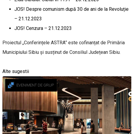
JOS! Despre comunism după 30 de ani de la Revoluție
– 21.12.2023
JOS! Cenzura – 21.12.2023
Proiectul „Conferințele ASTRA” este cofinanțat de Primăria
Municipiului Sibiu și susținut de Consiliul Județean Sibiu.
Alte sugestii
EVENIMENT DE GRUP