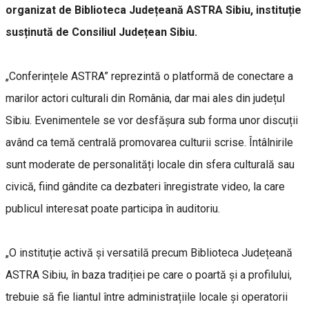
organizat de Biblioteca Județeană ASTRA Sibiu, instituție
susținută de Consiliul Județean Sibiu.
„Conferințele ASTRA” reprezintă o platformă de conectare a
marilor actori culturali din România, dar mai ales din județul
Sibiu. Evenimentele se vor desfășura sub forma unor discuții
având ca temă centrală promovarea culturii scrise. Întâlnirile
sunt moderate de personalități locale din sfera culturală sau
civică, fiind gândite ca dezbateri înregistrate video, la care
publicul interesat poate participa în auditoriu.
„O instituție activă și versatilă precum Biblioteca Județeană
ASTRA Sibiu, în baza tradiției pe care o poartă și a profilului,
trebuie să fie liantul între administrațiile locale și operatorii