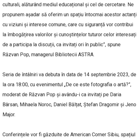
culturali, alăturând mediul educațional și cel de cercetare. Ne
propunem așadar să oferim un spațiu întocmai acestor actanți
cu viziuni și interese comune, care cu siguranță vor contribui
la îmbogățirea valorilor și cunoștințelor tuturor celor interesați
de a participa la discuții, ca invitați ori în public”, spune
Răzvan Pop, managerul Bibliotecii ASTRA.
Seria de întâlniri va debuta în data de 14 septembrie 2023, de
la ora 18:00, cu evenimentul „De ce este fotografia o artă?”,
moderat de Răzvan Pop și avându-i ca invitați pe Daria
Bârsan, Mihaela Noroc, Daniel Bălțat, Ștefan Dragomir și Jeno
Major.
Conferințele vor fi găzduite de American Corner Sibiu, spațiul