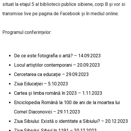
situat la etajul 5 al bibliotecii publice sibiene, corp B și vor si
transmise live pe pagina de Facebook și în mediul online.
Programul conferințelor:
De ce este fotografia o artă? – 14.09.2023
Locul artiștilor contemporani – 20.09.2023
Cercetarea ca educație – 29.09.2023
Ziua Educației – 5.10.2023
Cartea și limba română în 2023 – 1.11.2023
Enciclopedia Română la 100 de ani de la moartea lui
Cornel Diaconovici – 29.11.2023
Ziua Sibiului: Există o identitate a Sibiului? – 20.12.2023
Ziua Sibiului: Sibiul în 1191 – 20.12.2023