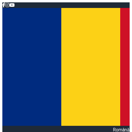
Română