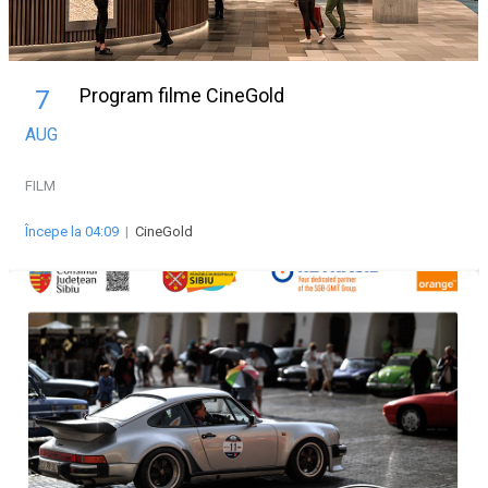
Program filme CineGold
7
AUG
FILM
Începe la 04:09
|
CineGold