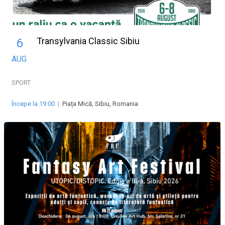
Transylvania Classic Sibiu
6
AUG
SPORT
Începe la 19:00
|
Piața Mică, Sibiu, Romania