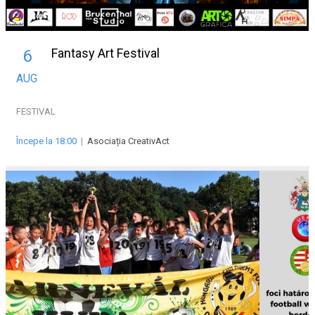
Fantasy Art Festival
6
AUG
FESTIVAL
Începe la 18:00
|
Asociația CreativAct