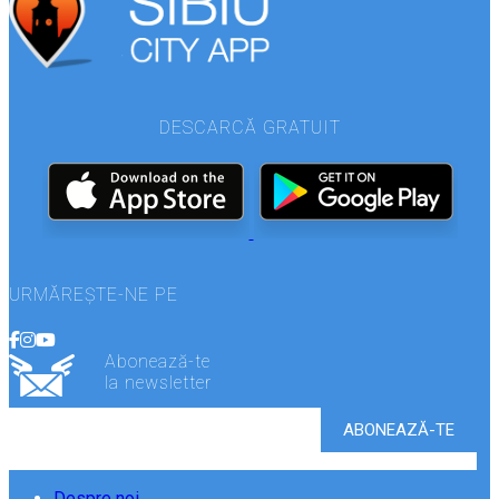
DESCARCĂ GRATUIT
URMĂREȘTE-NE PE
Abonează-te
la newsletter
Despre noi