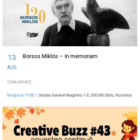
Borsos Miklós – In memoriam
13
AUG
COMUNITATE
Începe la 17:00
|
Strada General Magheru 1-3, 550185 Sibiu, Románia