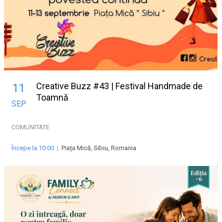
Creative Buzz #43 | Festival Handmade de
11
Toamnă
SEP
COMUNITATE
Începe la 10:00
|
Piața Mică, Sibiu, Romania