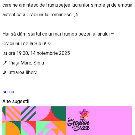
care ne amintesc de frumusețea lucrurilor simple și de emoția
autentică a Crăciunului românesc. 🎶
Hai să dăm startul celui mai frumos sezon al anului –
Crăciunul de la Sibiu! ✨
📅 ora 19:00, 14 noiembrie 2025
📍 Piața Mare, Sibiu
🎵 Intrarea liberă
sursa
Alte sugestii