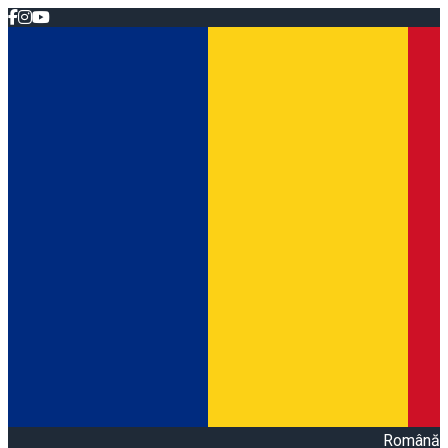
Română