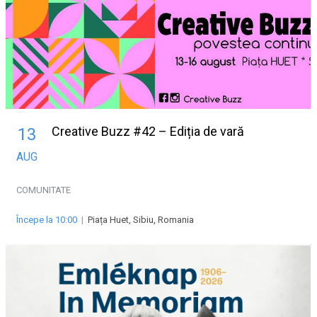
Creative Buzz #42 – Ediția de vară
13
AUG
COMUNITATE
Începe la 10:00
|
Piața Huet, Sibiu, Romania