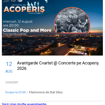
Avantgarde Cvartet @ Concerte pe Acoperiș
12
2026
AUG
CONCERT
Începe la 20:00
|
Filarmonica de Stat Sibiu
Vezi mai multe evenimente