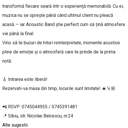
transformă fiecare seară într-o experiență memorabilă. Cu ei,
muzica nu se oprește până când ultimul client nu pleacă
acasă — iar Acoustic Band știe perfect cum să țină atmosfera
vie până la final.
Vino să te bucuri de hituri reinterpretate, momente acustice
pline de emoție și o atmosferă care te prinde de la prima
notă.
🎸 Intrarea este liberă!
Rezervati-va masa din timp, locurile sunt limitate! 🔥👇🏼
📲 RSVP: 0745044955 / 0745391481
📍 Sibiu, str. Nicolae Balcescu, nr.24
Alte sugestii