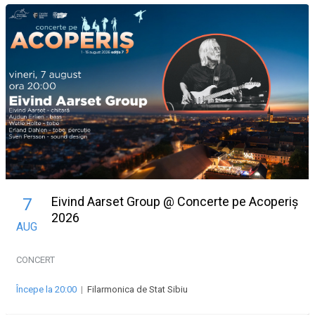
Eivind Aarset Group @ Concerte pe Acoperiș
7
2026
AUG
CONCERT
Începe la 20:00
|
Filarmonica de Stat Sibiu