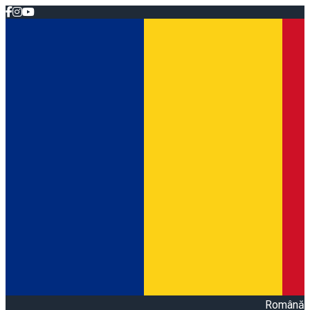
Română