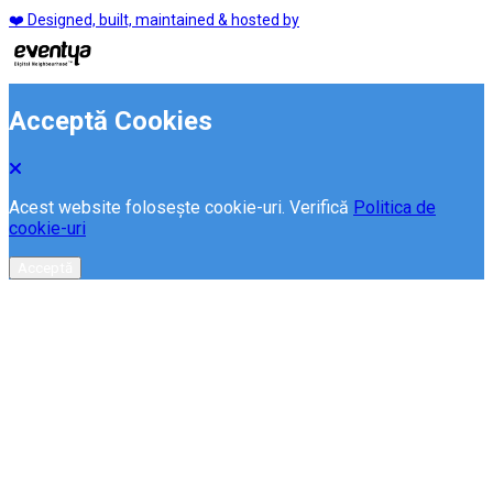
❤️ Designed, built, maintained & hosted by
Acceptă Cookies
Acest website folosește cookie-uri. Verifică
Politica de
cookie-uri
Acceptă