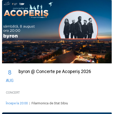
byron @ Concerte pe Acoperiș 2026
8
AUG
CONCERT
Începe la 20:00
|
Filarmonica de Stat Sibiu