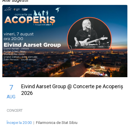
Alte sugestii
Eivind Aarset Group @ Concerte pe Acoperiș
7
2026
AUG
CONCERT
Începe la 20:00
|
Filarmonica de Stat Sibiu