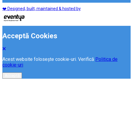
❤️ Designed, built, maintained & hosted by
Acceptă Cookies
Acest website folosește cookie-uri. Verifică
Politica de
cookie-uri
Acceptă