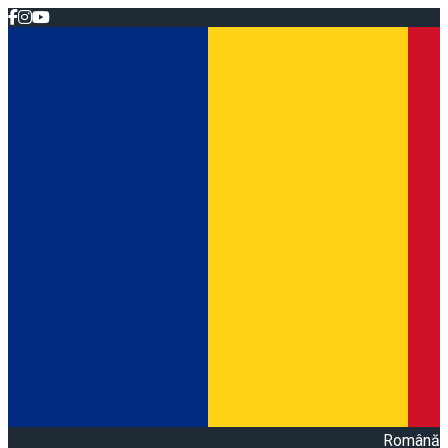
Română