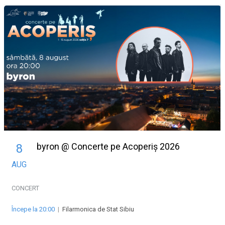
byron @ Concerte pe Acoperiș 2026
8
AUG
CONCERT
Începe la 20:00
|
Filarmonica de Stat Sibiu