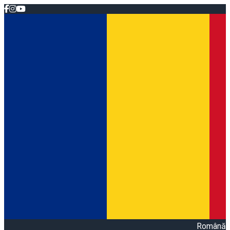
Română