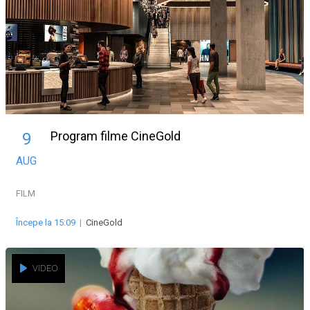
Program filme CineGold
9
AUG
FILM
Începe la 15:09
|
CineGold
VIDEO