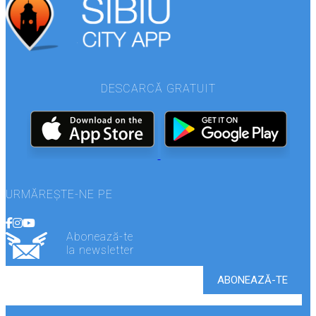
DESCARCĂ GRATUIT
URMĂREȘTE-NE PE
Abonează-te
la newsletter