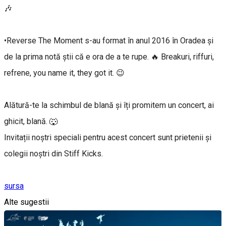
🎶
•Reverse The Moment s-au format în anul 2016 în Oradea și
de la prima notă știi că e ora de a te rupe. 🔥 Breakuri, riffuri,
refrene, you name it, they got it. 😉
Alătură-te la schimbul de blană și îți promitem un concert, ai
ghicit, blană. 🐺
Invitații noștri speciali pentru acest concert sunt prietenii și
colegii noștri din Stiff Kicks.
sursa
Alte sugestii