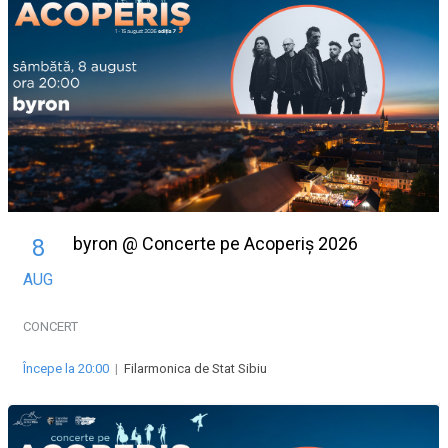
byron @ Concerte pe Acoperiș 2026
8
AUG
CONCERT
Începe la 20:00
|
Filarmonica de Stat Sibiu