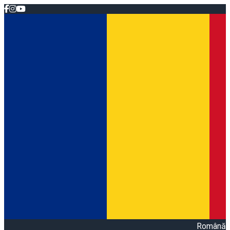
Română