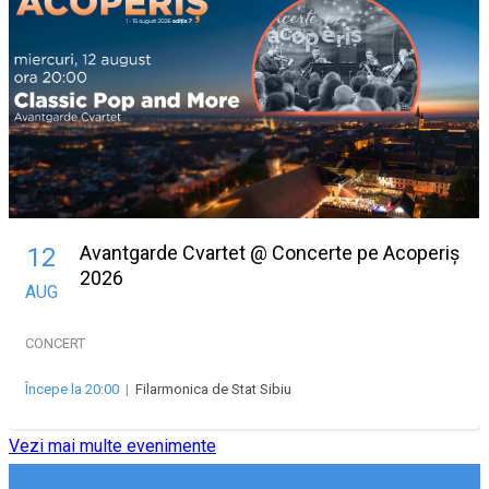
Avantgarde Cvartet @ Concerte pe Acoperiș
12
2026
AUG
CONCERT
Începe la 20:00
|
Filarmonica de Stat Sibiu
Vezi mai multe evenimente