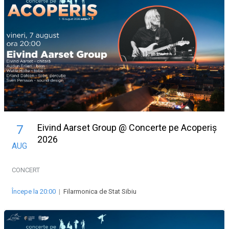
Eivind Aarset Group @ Concerte pe Acoperiș
7
2026
AUG
CONCERT
Începe la 20:00
|
Filarmonica de Stat Sibiu