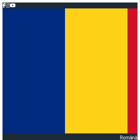
Română