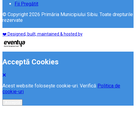
Fii Pregătit
© Copyright 2026 Primăria Municipiului Sibiu. Toate drepturile
rezervate
❤️ Designed, built, maintained & hosted by
Acceptă Cookies
Acest website folosește cookie-uri. Verifică
Politica de
cookie-uri
Acceptă