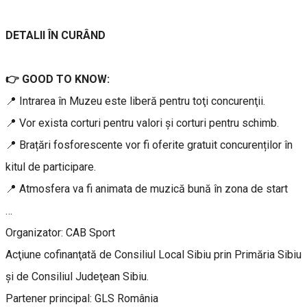
DETALII ÎN CURÂND
👉 GOOD TO KNOW:
📍 Intrarea în Muzeu este liberă pentru toţi concurenţii.
📍 Vor exista corturi pentru valori și corturi pentru schimb.
📍 Brațări fosforescente vor fi oferite gratuit concurenților în
kitul de participare.
📍 Atmosfera va fi animata de muzică bună în zona de start
…
Organizator: CAB Sport
Acţiune cofinanţată de Consiliul Local Sibiu prin Primăria Sibiu
şi de Consiliul Judeţean Sibiu.
Partener principal: GLS România