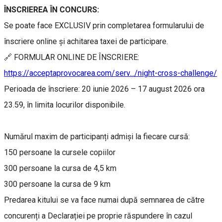
ÎNSCRIEREA ÎN CONCURS:
Se poate face EXCLUSIV prin completarea formularului de
înscriere online și achitarea taxei de participare.
🔗 FORMULAR ONLINE DE ÎNSCRIERE:
https://acceptaprovocarea.com/serv.../night-cross-challenge/
Perioada de înscriere: 20 iunie 2026 – 17 august 2026 ora
23.59, în limita locurilor disponibile.
Numărul maxim de participanți admişi la fiecare cursă:
150 persoane la cursele copiilor
300 persoane la cursa de 4,5 km
300 persoane la cursa de 9 km
Predarea kitului se va face numai după semnarea de către
concurenți a Declarației pe proprie răspundere în cazul