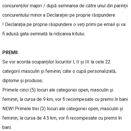
concurenților majori / după semnarea de către unul din parinții
concurentului minor a Declarației pe proprie răspundere.
! Declarația pe proprie răspundere o veți primi pe email și va
fi adusă gata semnată la ridicarea kitului.
PREMII
Se vor acorda ocupanților locurilor I, II și III la cele 22
categorii masculin și feminin, câte o cupă personalizată,
diplome și produse;
Primele cinci (5) locuri ale categoriei open, masculin și
feminin, la cursa de 9 km, vor fi recompesate cu premii în bani.
NEW! Primele trei (3) locuri ale categoriei open, masculin și
feminin, la cursa de 4.5 km, vor fi recompesate cu premii în
bani.