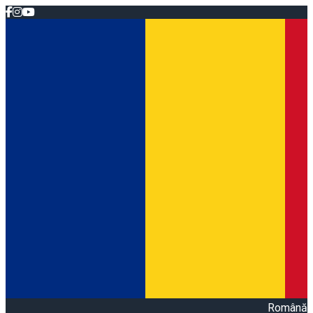
Română