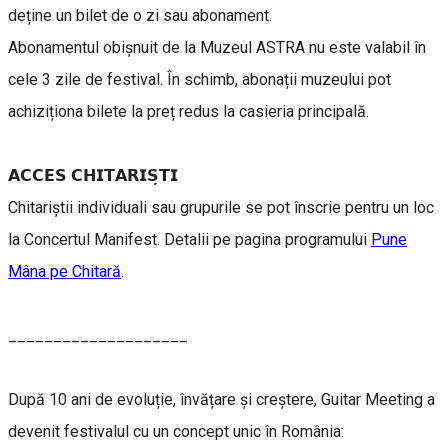
deține un bilet de o zi sau abonament.
Abonamentul obișnuit de la Muzeul ASTRA nu este valabil în
cele 3 zile de festival. În schimb, abonații muzeului pot
achiziționa bilete la preț redus la casieria principală.
𝗔𝗖𝗖𝗘𝗦 𝗖𝗛𝗜𝗧𝗔𝗥𝗜𝗦̦𝗧𝗜
Chitariștii individuali sau grupurile se pot înscrie pentru un loc
la Concertul Manifest. Detalii pe pagina programului
Pune
Mâna pe Chitară
.
____________________
După 10 ani de evoluție, învățare și creștere, Guitar Meeting a
devenit festivalul cu un concept unic în România: