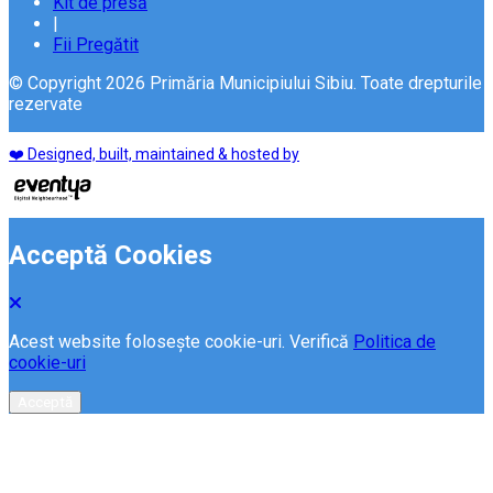
Kit de presă
|
Fii Pregătit
© Copyright 2026 Primăria Municipiului Sibiu. Toate drepturile
rezervate
❤️ Designed, built, maintained & hosted by
Acceptă Cookies
Acest website folosește cookie-uri. Verifică
Politica de
cookie-uri
Acceptă