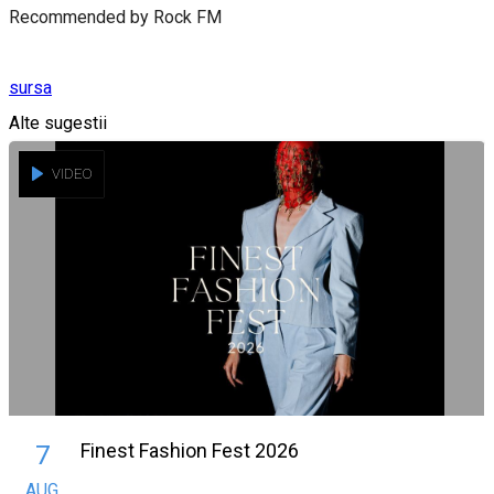
Recommended by Rock FM
sursa
Alte sugestii
VIDEO
Finest Fashion Fest 2026
7
AUG