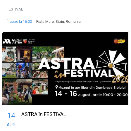
FESTIVAL
Începe la 16:00
|
Piața Mare, Sibiu, Romania
ASTRA în FESTIVAL
14
AUG