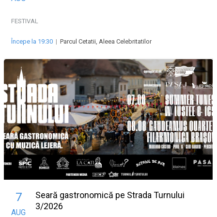
FESTIVAL
Începe la 19:30
|
Parcul Cetatii, Aleea Celebritatilor
Seară gastronomică pe Strada Turnului
7
3/2026
AUG