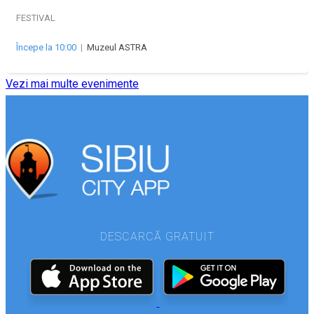
FESTIVAL
Începe la 10:00
|
Muzeul ASTRA
Vezi mai multe evenimente
DESCARCĂ GRATUIT