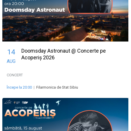
Doomsday Astronaut @ Concerte pe
14
Acoperiș 2026
AUG
CONCERT
Începe la 20:00
|
Filarmonica de Stat Sibiu