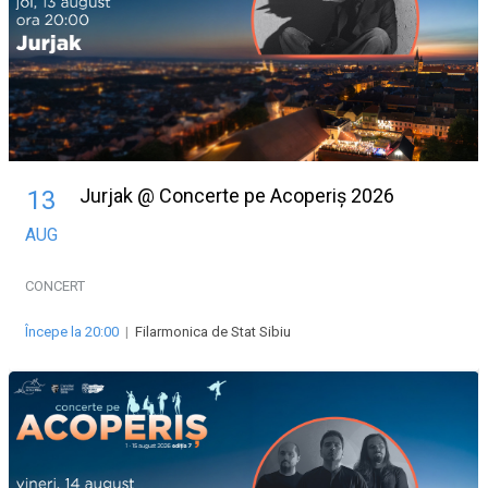
Jurjak @ Concerte pe Acoperiș 2026
13
AUG
CONCERT
Începe la 20:00
|
Filarmonica de Stat Sibiu