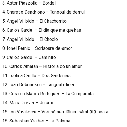
3. Astor Piazzolla – Bordel
4. Gherase Dendriono – Tangoul de demul
5. Angel Villoldo – El Chachorrito
6. Carlos Gardel – El dia que me queiras
7. Angel Villoldo – El Choclo
8. Ionel Fernic – Scrisoare de-amor
9. Carlos Gardel – Caminito
10. Carlos Amaran – Historia de un amor
11. Isolina Carillo – Dos Gardenias
12. Ioan Dobrinescu – Tangoul elicei
13. Gerardo Matos Rodrigues – La Cumparcita
14. Maria Grever – Jurame
15. Ion Vasilescu – Vrei să ne-ntâlnim sâmbătă seara
16. Sebastián Yradier – La Paloma