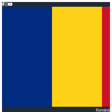
Română