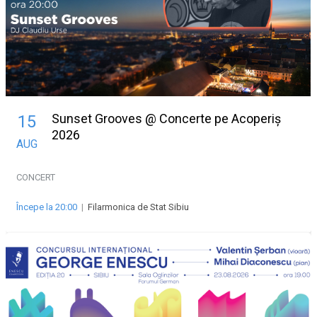
Sunset Grooves @ Concerte pe Acoperiș
15
2026
AUG
CONCERT
Începe la 20:00
|
Filarmonica de Stat Sibiu