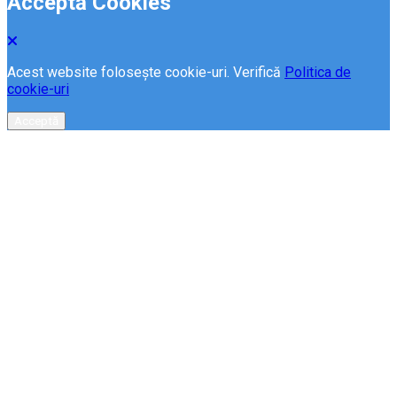
Acceptă Cookies
Acest website folosește cookie-uri. Verifică
Politica de
cookie-uri
Acceptă