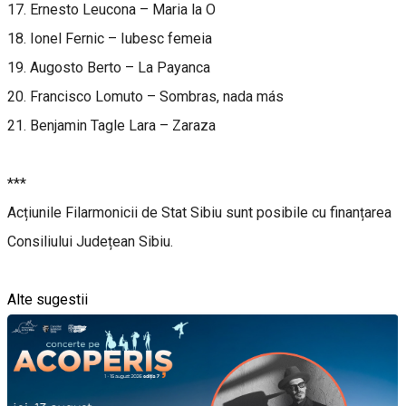
17. Ernesto Leucona – Maria la O
18. Ionel Fernic – Iubesc femeia
19. Augosto Berto – La Payanca
20. Francisco Lomuto – Sombras, nada más
21. Benjamin Tagle Lara – Zaraza
***
Acțiunile Filarmonicii de Stat Sibiu sunt posibile cu finanțarea
Consiliului Județean Sibiu.
Alte sugestii