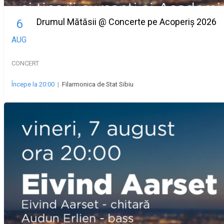
Drumul Mătăsii @ Concerte pe Acoperiș 2026
6
AUG
CONCERT
Începe la 20:00
|
Filarmonica de Stat Sibiu