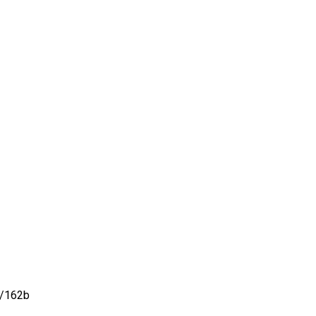
1/162b