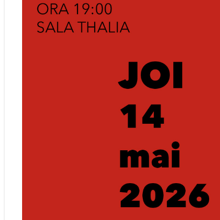
English