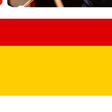
Mandeal