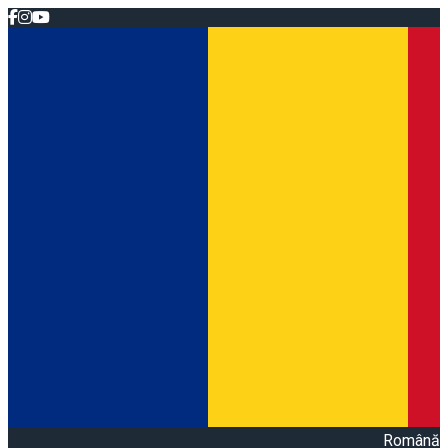
Română