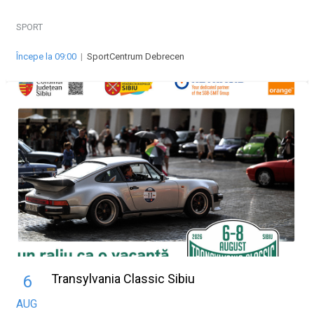
SPORT
Începe la 09:00
|
SportCentrum Debrecen
Transylvania Classic Sibiu
6
AUG