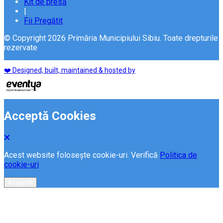
Kit de presă
|
Fii Pregătit
© Copyright 2026 Primăria Municipiului Sibiu. Toate drepturile
rezervate
❤️ Designed, built, maintained & hosted by
Acceptă Cookies
Acest website folosește cookie-uri. Verifică
Politica de
cookie-uri
Acceptă