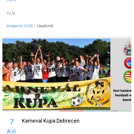
FILM
Începe la 12:09
|
CineGold
Karneval Kupa Debrecen
7
AUG