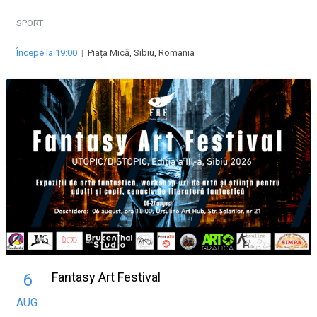
SPORT
Începe la 19:00
|
Piața Mică, Sibiu, Romania
Fantasy Art Festival
6
AUG