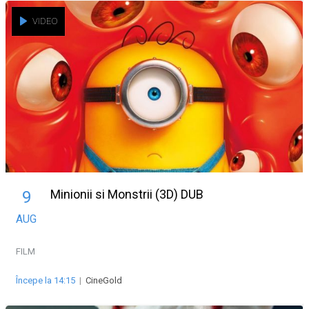
VIDEO
Minionii si Monstrii (3D) DUB
9
AUG
FILM
Începe la 14:15
|
CineGold