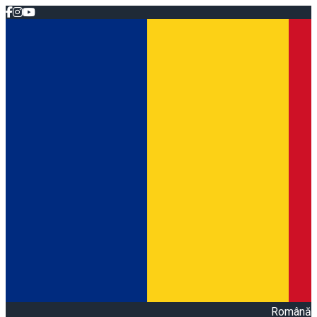
Română