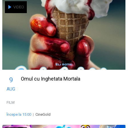
VIDEO
Omul cu Inghetata Mortala
9
AUG
FILM
Începe la 15:00
|
CineGold