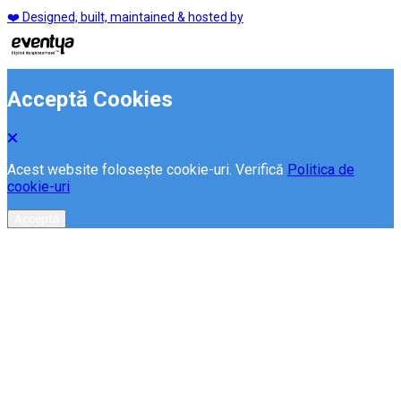
❤️ Designed, built, maintained & hosted by
Acceptă Cookies
Acest website folosește cookie-uri. Verifică
Politica de
cookie-uri
Acceptă