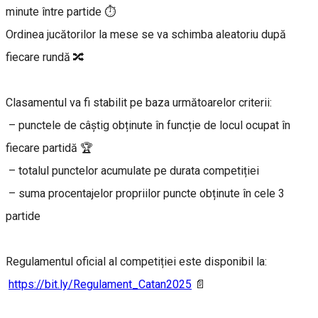
minute între partide ⏱
Ordinea jucătorilor la mese se va schimba aleatoriu după
fiecare rundă 🔀
Clasamentul va fi stabilit pe baza următoarelor criterii:
– punctele de câștig obținute în funcție de locul ocupat în
fiecare partidă 🏆
– totalul punctelor acumulate pe durata competiției
– suma procentajelor propriilor puncte obținute în cele 3
partide
Regulamentul oficial al competiției este disponibil la:
https://bit.ly/Regulament_Catan2025
📄