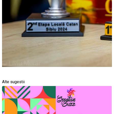
Alte sugestii