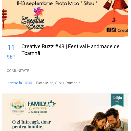
Creative Buzz #43 | Festival Handmade de
11
Toamnă
SEP
COMUNITATE
Începe la 10:00
|
Piața Mică, Sibiu, Romania