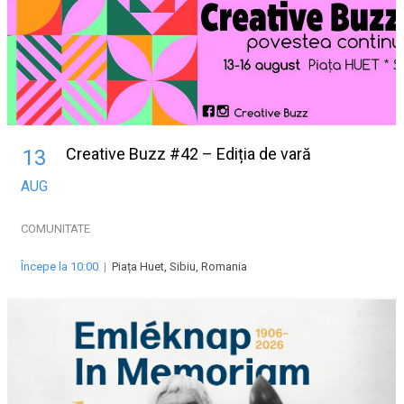
Creative Buzz #42 – Ediția de vară
13
AUG
COMUNITATE
Începe la 10:00
|
Piața Huet, Sibiu, Romania