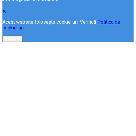
Acest website folosește cookie-uri. Verifică
Politica de
cookie-uri
Acceptă