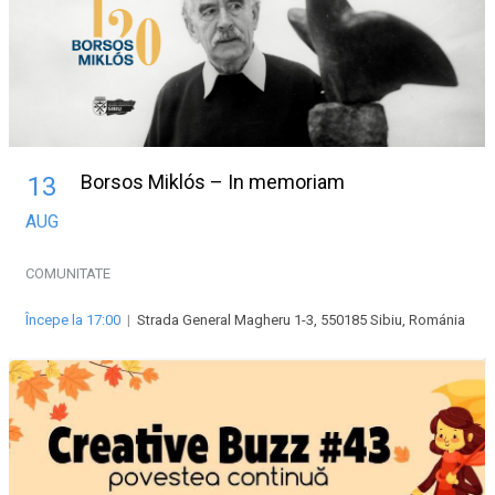
Borsos Miklós – In memoriam
13
AUG
COMUNITATE
Începe la 17:00
|
Strada General Magheru 1-3, 550185 Sibiu, Románia