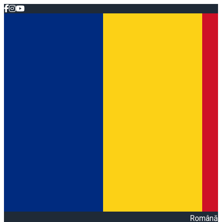
Română