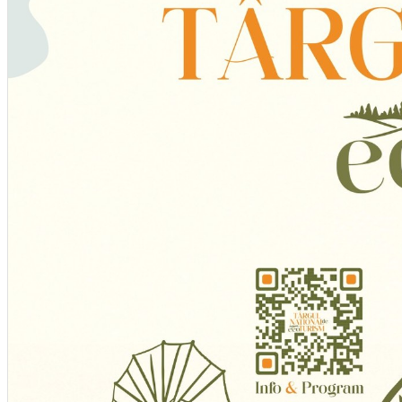
English