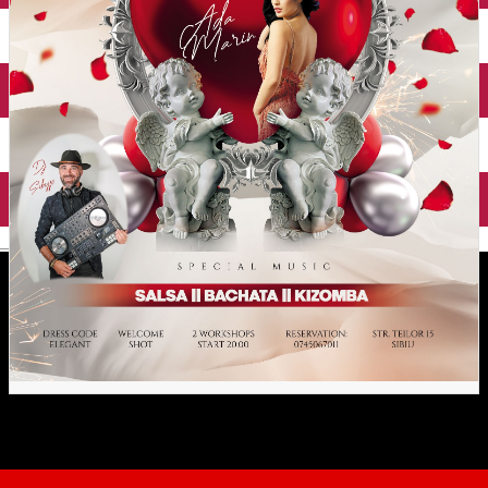
English
VALENTINE'S DAY PARTY +
LADIES WORKSHOP