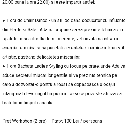
20:00 pana la ora 22:00) si este impartit astfel:
● 1 ora de Chair Dance - un stil de dans seducator cu influente
din Heels si Balet. Ada isi propune sa va prezinte tehnica din
spatele miscarilor fluide si coerente, veti invata sa intrati in
energia feminina si sa punctati accentele dinamice intr-un stil
artistic, pastrand delicatetea miscarilor.
● 1 ora Bachata Ladies Styling cu focus pe brate, unde Ada va
aduce secretul miscarilor gentile si va prezinta tehnica pe
care a dezvoltat-o pentru a reusi sa depaseasca blocajul
intampinat de-a lungul timpului in ceea ce priveste stilizarea
bratelor in timpul dansului.
Pret Workshop (2 ore) + Party: 100 Lei / persoana