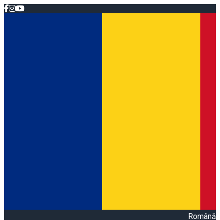
Română