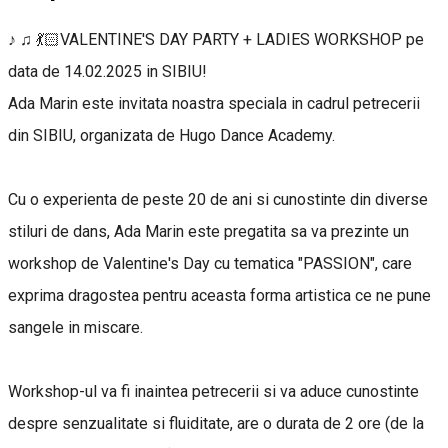
♪ ♫ 💃🏻VALENTINE'S DAY PARTY + LADIES WORKSHOP pe
data de 14.02.2025 in SIBIU!
Ada Marin este invitata noastra speciala in cadrul petrecerii
din SIBIU, organizata de Hugo Dance Academy.
Cu o experienta de peste 20 de ani si cunostinte din diverse
stiluri de dans, Ada Marin este pregatita sa va prezinte un
workshop de Valentine's Day cu tematica "PASSION", care
exprima dragostea pentru aceasta forma artistica ce ne pune
sangele in miscare.
Workshop-ul va fi inaintea petrecerii si va aduce cunostinte
despre senzualitate si fluiditate, are o durata de 2 ore (de la