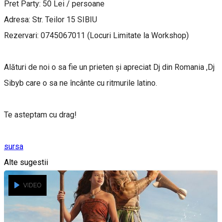
Pret Party: 50 Lei / persoane
Adresa: Str. Teilor 15 SIBIU
Rezervari: 0745067011 (Locuri Limitate la Workshop)
Alături de noi o sa fie un prieten și apreciat Dj din Romania ,Dj
Sibyb care o sa ne încânte cu ritmurile latino.
Te asteptam cu drag!
sursa
Alte sugestii
VIDEO