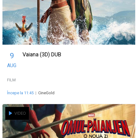
Vaiana (3D) DUB
9
AUG
FILM
Începe la 11:45
|
CineGold
VIDEO