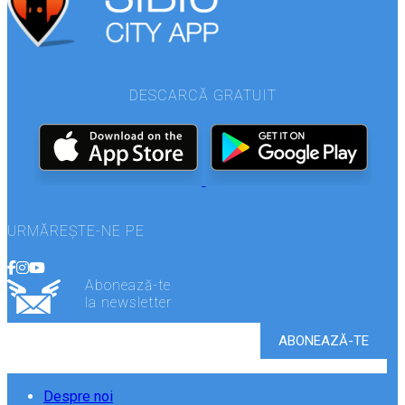
DESCARCĂ GRATUIT
URMĂREȘTE-NE PE
Abonează-te
la newsletter
Despre noi