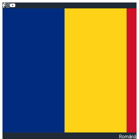
Română