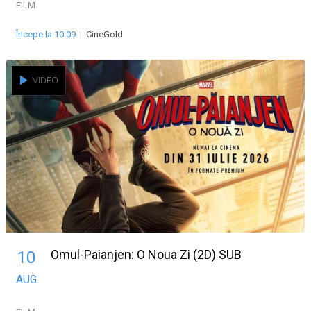
FILM
Începe la 10:09
|
CineGold
VIDEO
Omul-Paianjen: O Noua Zi (2D) SUB
10
AUG