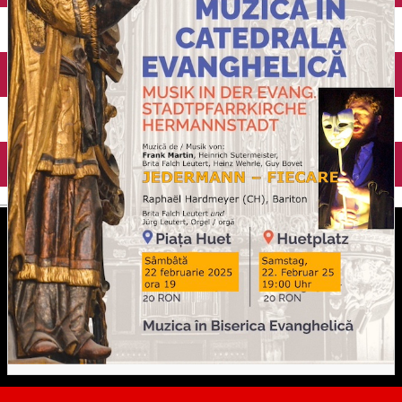
English