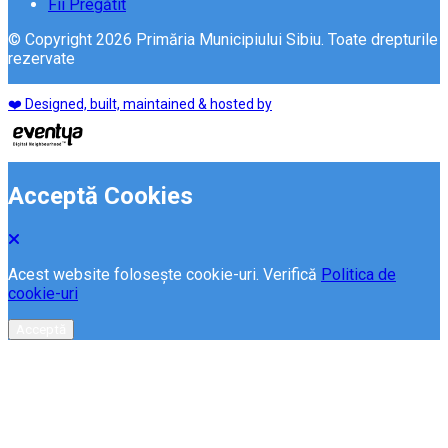
Fii Pregătit
© Copyright 2026 Primăria Municipiului Sibiu. Toate drepturile
rezervate
❤️ Designed, built, maintained & hosted by
Acceptă Cookies
Acest website folosește cookie-uri. Verifică
Politica de
cookie-uri
Acceptă