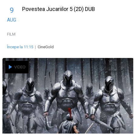
Povestea Jucariilor 5 (2D) DUB
9
AUG
FILM
Începe la 11:15
|
CineGold
VIDEO