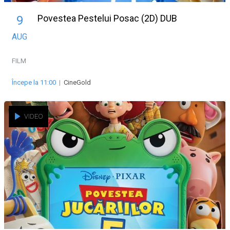
Povestea Pestelui Posac (2D) DUB
9
AUG
FILM
Începe la 11:00
|
CineGold
VIDEO