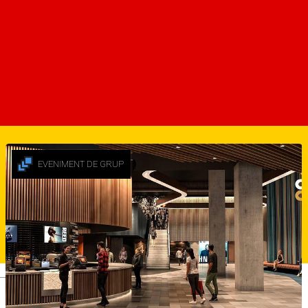
Coco Outdoor Guide
Despre
Alte sugestii
EVENIMENT DE GRUP
Deutsch