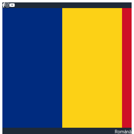
Română