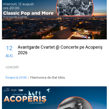
Avantgarde Cvartet @ Concerte pe Acoperiș
12
2026
AUG
CONCERT
Începe la 20:00
|
Filarmonica de Stat Sibiu