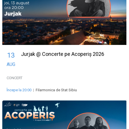
Jurjak @ Concerte pe Acoperiș 2026
13
AUG
CONCERT
Începe la 20:00
|
Filarmonica de Stat Sibiu