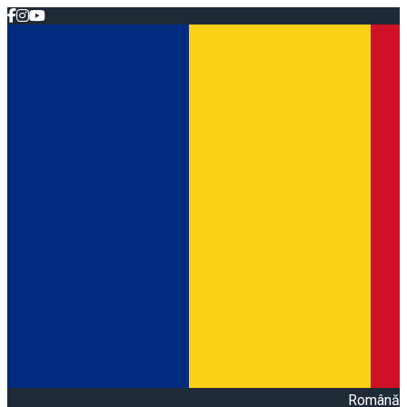
Română