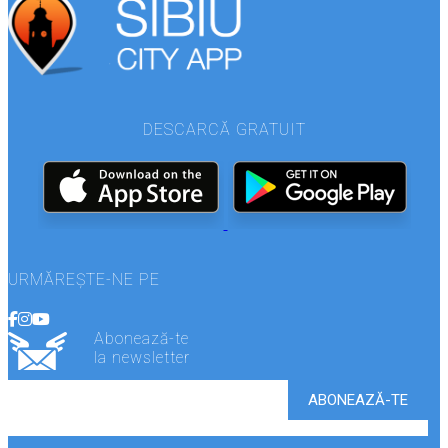
DESCARCĂ GRATUIT
URMĂREȘTE-NE PE
Abonează-te
la newsletter