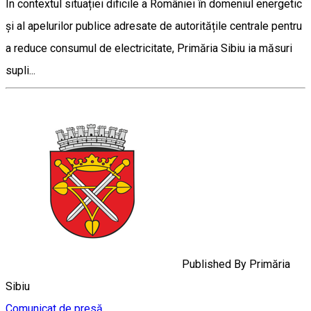
În contextul situației dificile a României în domeniul energetic
și al apelurilor publice adresate de autoritățile centrale pentru
a reduce consumul de electricitate, Primăria Sibiu ia măsuri
supli...
Published By
Primăria
Sibiu
Comunicat de presă