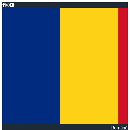
Română