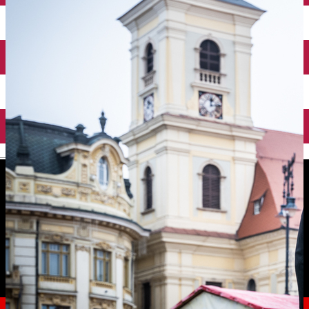
English