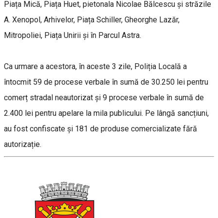
Piața Mică, Piața Huet, pietonala Nicolae Bălcescu și străzile
A. Xenopol, Arhivelor, Piața Schiller, Gheorghe Lazăr,
Mitropoliei, Piața Unirii și în Parcul Astra.
Ca urmare a acestora, în aceste 3 zile, Poliția Locală a
întocmit 59 de procese verbale în sumă de 30.250 lei pentru
comerț stradal neautorizat și 9 procese verbale în sumă de
2.400 lei pentru apelare la mila publicului. Pe lângă sancțiuni,
au fost confiscate și 181 de produse comercializate fără
autorizație.