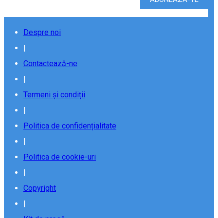
Despre noi
|
Contactează-ne
|
Termeni și condiții
|
Politica de confidențialitate
|
Politica de cookie-uri
|
Copyright
|