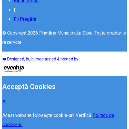
Kit de presă
|
Fii Pregătit
© Copyright 2026 Primăria Municipiului Sibiu. Toate drepturile
rezervate
❤️ Designed, built, maintained & hosted by
Acceptă Cookies
Acest website folosește cookie-uri. Verifică
Politica de
cookie-uri