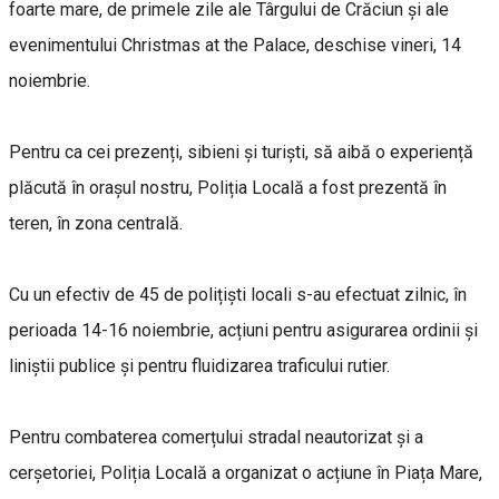
foarte mare, de primele zile ale Târgului de Crăciun și ale
evenimentului Christmas at the Palace, deschise vineri, 14
noiembrie.
Pentru ca cei prezenți, sibieni și turiști, să aibă o experiență
plăcută în orașul nostru, Poliția Locală a fost prezentă în
teren, în zona centrală.
Cu un efectiv de 45 de polițiști locali s-au efectuat zilnic, în
perioada 14-16 noiembrie, acțiuni pentru asigurarea ordinii și
liniștii publice și pentru fluidizarea traficului rutier.
Pentru combaterea comerțului stradal neautorizat și a
cerșetoriei, Poliția Locală a organizat o acțiune în Piața Mare,