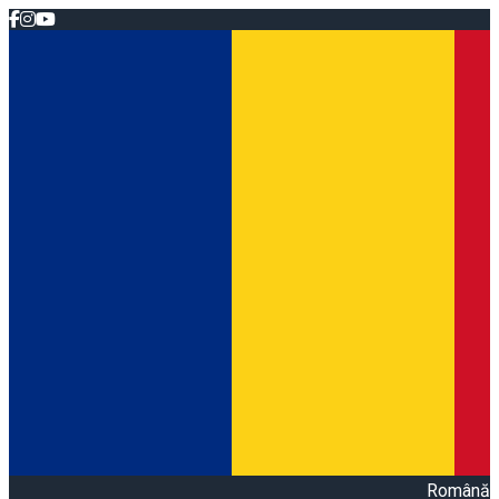
Română