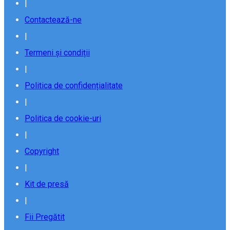
|
Contactează-ne
|
Termeni și condiții
|
Politica de confidențialitate
|
Politica de cookie-uri
|
Copyright
|
Kit de presă
|
Fii Pregătit