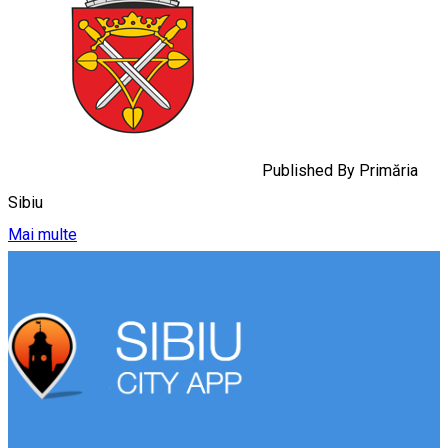
Published By
Primăria
Sibiu
Mai multe