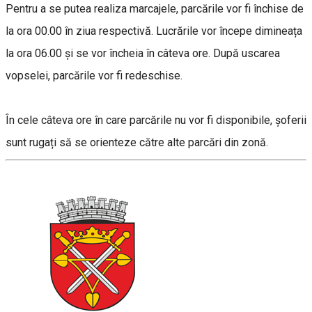
Pentru a se putea realiza marcajele, parcările vor fi închise de
la ora 00.00 în ziua respectivă. Lucrările vor începe dimineața
la ora 06.00 și se vor încheia în câteva ore. După uscarea
vopselei, parcările vor fi redeschise.
În cele câteva ore în care parcările nu vor fi disponibile, șoferii
sunt rugați să se orienteze către alte parcări din zonă.