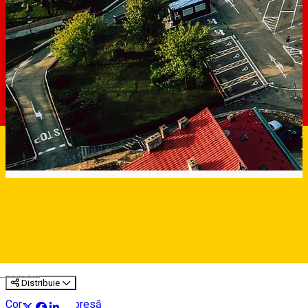
Se refac marcajele în parcarea din Piața T
eatrului și în cea de la Cazarma 90
Deutsch
Distribuie
Comunicat de presă