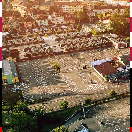
English