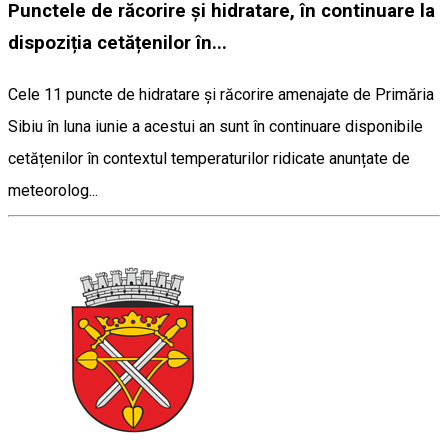
Punctele de răcorire și hidratare, în continuare la
dispoziția cetățenilor în...
Cele 11 puncte de hidratare și răcorire amenajate de Primăria
Sibiu în luna iunie a acestui an sunt în continuare disponibile
cetățenilor în contextul temperaturilor ridicate anunțate de
meteorolog...