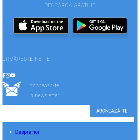
DESCARCĂ GRATUIT
URMĂREȘTE-NE PE
Abonează-te
la newsletter
Despre noi