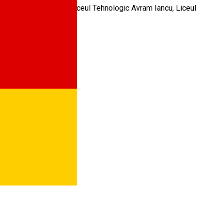
giul Tehnic Energetic, Liceul Tehnologic Avram Iancu, Liceul