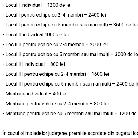
- Locul I individual – 1200 de lei
- Locul I pentru echipe cu 2-4 membri – 2400 lei
- Locul I pentru echipe cu 5 membri sau mai mulți – 3600 de lei
- Locul II individual 1000 de lei
- Locul II pentru echipe cu 2-4 membri – 2000 lei
- Locul II pentru echipe cu 5 membri sau mai mulți – 3000 de le
- Locul III individual – 800 lei
- Locul III pentru echipe cu 2-4 membri – 1600 lei
- Locul III pentru echipe cu 5 membri sau mai mulți – 2400 de l
- Mențiune individual – 400 lei
- Mențiune pentru echipe cu 2-4 membri – 800 lei
- Mențiune pentru echipe cu 5 membri sau mai mulți – 1200 de 
În cazul olimpiadelor județene, premiile acordate din bugetul loc