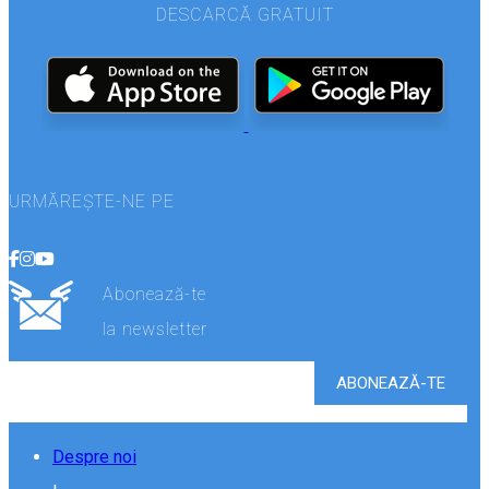
DESCARCĂ GRATUIT
URMĂREȘTE-NE PE
Abonează-te
la newsletter
Despre noi