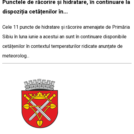
Punctele de răcorire și hidratare, în continuare la
dispoziția cetățenilor în...
Cele 11 puncte de hidratare și răcorire amenajate de Primăria
Sibiu în luna iunie a acestui an sunt în continuare disponibile
cetățenilor în contextul temperaturilor ridicate anunțate de
meteorolog...