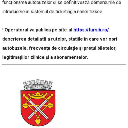
funcționarea autobuzelor și se definitivează demersurile de
introducere în sistemul de ticketing a noilor trasee.
! Operatorul va publica pe site-ul
https://tursib.ro/
descrierea detaliată a rutelor, stațiile în care vor opri
autobuzele, frecvența de circulație și prețul biletelor,
legitimațiilor zilnice și a abonamentelor.