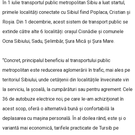
În 1 iulie transportul public metropolitan Sibiu a luat startul,
primele localități conectate cu Sibiul fiind Poplaca, Cristian și
Roșia. Din 1 decembrie, acest sistem de transport public se
extinde către alte 6 localități: orașul Cisnădie și comunele
Ocna Sibiului, Sadu, Șelimbăr, Șura Mică și Șura Mare.
“Concret, principalul beneficiu al transportului public
metropolitan este reducerea aglomerării în trafic, mai ales pe
teritoriul Sibiului, unde cetățenii din localitățile învecinate vin
la serviciu, la școală, la cumpărături sau pentru agrement. Cele
36 de autobuze electrice noi, pe care le-am achiziționat în
acest scop, oferă o alternativă bună și confortabilă la
deplasarea cu mașina personală. În al doilea rând, este și o
variantă mai economică, tarifele practicate de Tursib pe