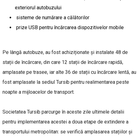
exteriorul autobuzului
sisteme de numărare a călătorilor
prize USB pentru încărcarea dispozitivelor mobile
Pe lângă autobuze, au fost achiziționate și instalate 48 de
stații de încărcare, din care 12 stații de încărcare rapidă,
amplasate pe trasee, iar alte 36 de stații cu încărcare lentă, au
fost amplasate la sediul Tursib pentru realimentarea peste
noapte a mijloacelor de transport.
Societatea Tursib parcurge în aceste zile ultimele detalii
pentru implementarea acestei a doua etape de extindere a
transportului metropolitan: se verifică amplasarea stațiilor și