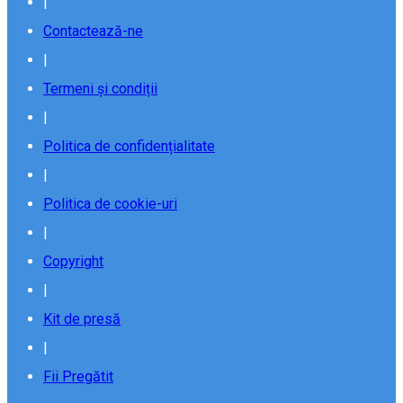
|
Contactează-ne
|
Termeni și condiții
|
Politica de confidențialitate
|
Politica de cookie-uri
|
Copyright
|
Kit de presă
|
Fii Pregătit