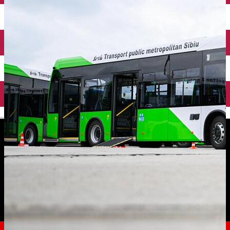
English