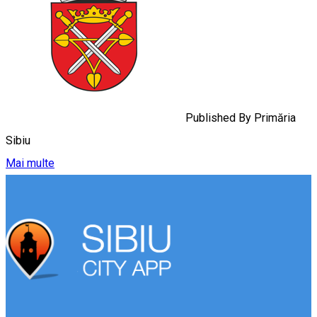
Published By
Primăria
Sibiu
Mai multe