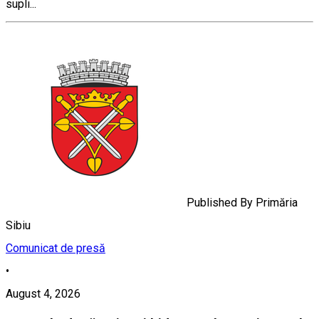
supli...
Published By
Primăria
Sibiu
Comunicat de presă
•
August 4, 2026