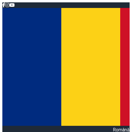
Română