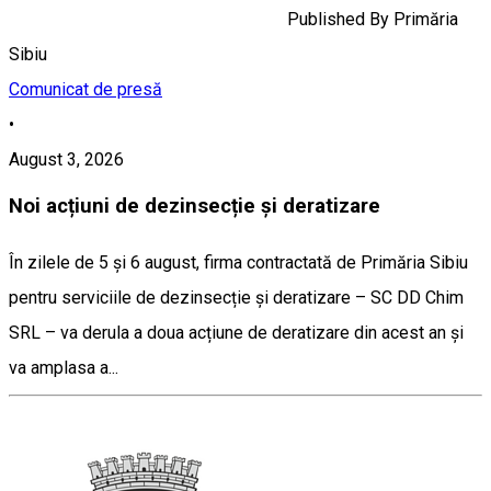
Published By
Primăria
Sibiu
Comunicat de presă
•
August 3, 2026
Noi acțiuni de dezinsecție și deratizare
În zilele de 5 și 6 august, firma contractată de Primăria Sibiu
pentru serviciile de dezinsecție și deratizare – SC DD Chim
SRL – va derula a doua acțiune de deratizare din acest an și
va amplasa a...