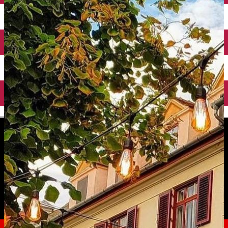
English