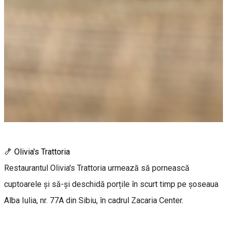
🍤 Olivia's Trattoria
Restaurantul Olivia's Trattoria urmează să pornească
cuptoarele și să-și deschidă porțile în scurt timp pe șoseaua
Alba Iulia, nr. 77A din Sibiu, în cadrul Zacaria Center.