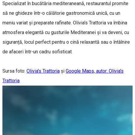
Specializat în bucătăria mediteraneană, restaurantul promite
să ne ghideze într-o călătorie gastronomică unică, cu un
meniu variat și preparate rafinate. Olivia's Trattoria va îmbina
atmosfera elegantă cu gusturile Mediteranei și va deveni, cu
siguranță, locul perfect pentru o cină relaxantă sau o întâlnire
de afaceri într-un cadru sofisticat.
Sursa foto:
Olivia's Trattoria
și
Google Maps, autor: Olivia's
Trattoria