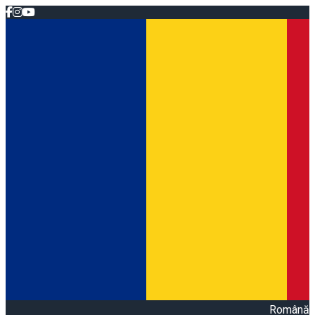
Română