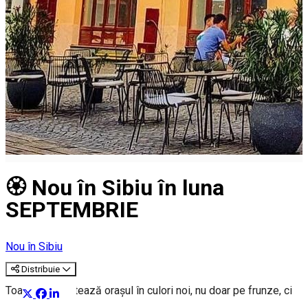
🏵️ Nou în Sibiu în luna
SEPTEMBRIE
Nou în Sibiu
Distribuie
Toamna ne pictează orașul în culori noi, nu doar pe frunze, ci