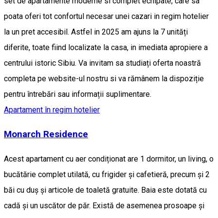
set de apartamente moderne si complet echipate, care sa
poata oferi tot confortul necesar unei cazari in regim hotelier
la un pret accesibil. Astfel in 2025 am ajuns la 7 unități
diferite, toate fiind localizate la casa, in imediata apropiere a
centrului istoric Sibiu. Va invitam sa studiați oferta noastră
completa pe website-ul nostru si va rămânem la dispoziție
pentru întrebări sau informații suplimentare.
Apartament în regim hotelier
Monarch Residence
Acest apartament cu aer condiționat are 1 dormitor, un living, o
bucătărie complet utilată, cu frigider și cafetieră, precum și 2
băi cu duș și articole de toaletă gratuite. Baia este dotată cu
cadă și un uscător de păr. Există de asemenea prosoape și