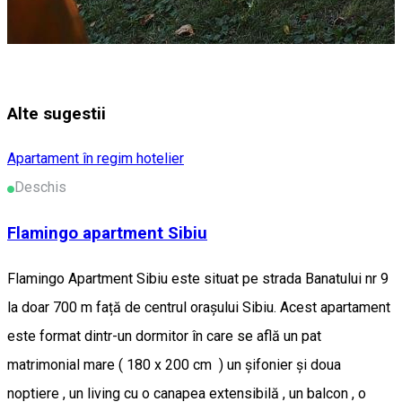
Alte sugestii
Apartament în regim hotelier
Deschis
Flamingo apartment Sibiu
Flamingo Apartment Sibiu este situat pe strada Banatului nr 9
la doar 700 m față de centrul orașului Sibiu. Acest apartament
este format dintr-un dormitor în care se află un pat
matrimonial mare ( 180 x 200 cm ) un șifonier și doua
noptiere , un living cu o canapea extensibilă , un balcon , o