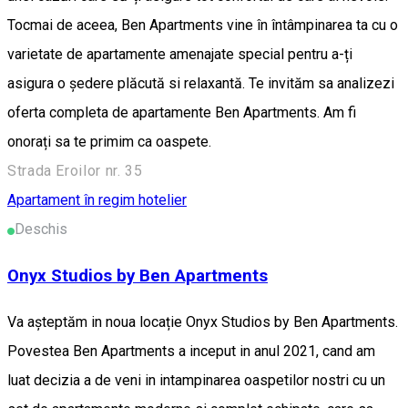
Tocmai de aceea, Ben Apartments vine în întâmpinarea ta cu o
varietate de apartamente amenajate special pentru a-ți
asigura o ședere plăcută si relaxantă. Te invităm sa analizezi
oferta completa de apartamente Ben Apartments. Am fi
onorați sa te primim ca oaspete.
Strada Eroilor nr. 35
Apartament în regim hotelier
Deschis
Onyx Studios by Ben Apartments
Va așteptăm in noua locație Onyx Studios by Ben Apartments.
Povestea Ben Apartments a inceput in anul 2021, cand am
luat decizia a de veni in intampinarea oaspetilor nostri cu un