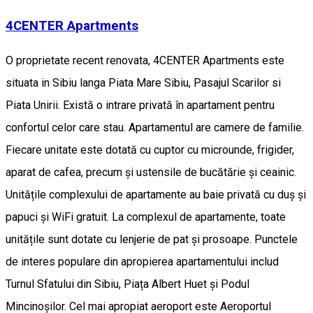
4CENTER Apartments
O proprietate recent renovata, 4CENTER Apartments este
situata in Sibiu langa Piata Mare Sibiu, Pasajul Scarilor si
Piata Unirii. Există o intrare privată în apartament pentru
confortul celor care stau. Apartamentul are camere de familie.
Fiecare unitate este dotată cu cuptor cu microunde, frigider,
aparat de cafea, precum și ustensile de bucătărie și ceainic.
Unitățile complexului de apartamente au baie privată cu duș și
papuci și WiFi gratuit. La complexul de apartamente, toate
unitățile sunt dotate cu lenjerie de pat și prosoape. Punctele
de interes populare din apropierea apartamentului includ
Turnul Sfatului din Sibiu, Piața Albert Huet și Podul
Mincinoșilor. Cel mai apropiat aeroport este Aeroportul