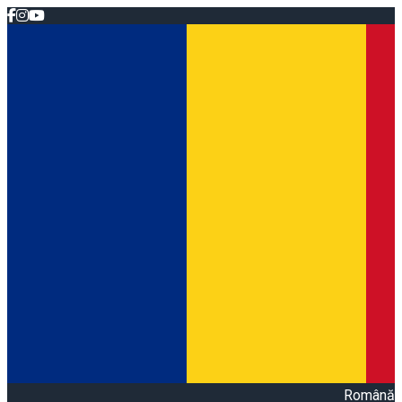
Română