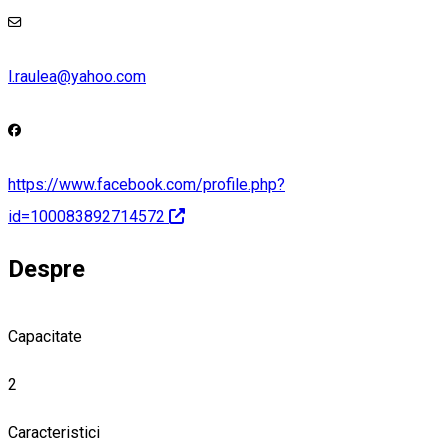
l.raulea@yahoo.com
https://www.facebook.com/profile.php?
id=100083892714572
Despre
Capacitate
2
Caracteristici