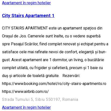
Apartament în regim hotelier
City Stairs Apartament 1
CITY STAIRS APARTMENT este un apartament spațios din
Orașul de Jos. Camerele sunt înalte, cu o vedere superbă
spre Pasajul Scărilor, fiind complet renovat și echipat pentru a
satisface cele mai rafinate nevoi de confort, eleganță și bun-
gust. Acest apartament are 1 dormitor, un living, o bucătărie
complet utilată, cu frigider și cafetieră, precum și 1 baie cu
duș și articole de toaletă gratuite. Rezervări:
https://www.booking.com/hotel/ro/city-stairs-apartments.ro
https://www.airbnb.com.ro/
Strada Turnului 5, Sibiu 550197, Romania
Apartament în regim hotelier