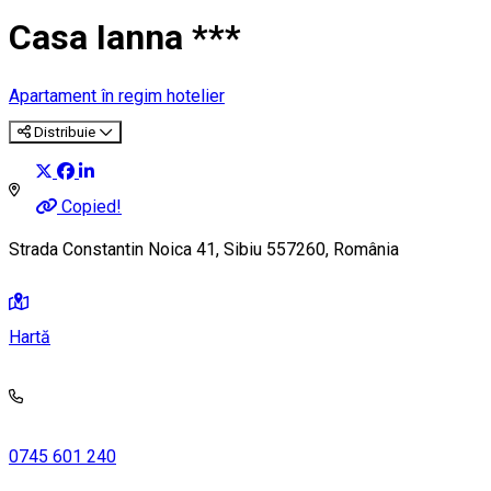
Casa Ianna ***
Apartament în regim hotelier
Distribuie
Copied!
Strada Constantin Noica 41, Sibiu 557260, România
Hartă
0745 601 240