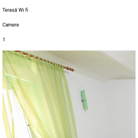
Terasă
Wi fi
Camere
1