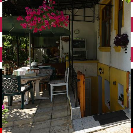
English