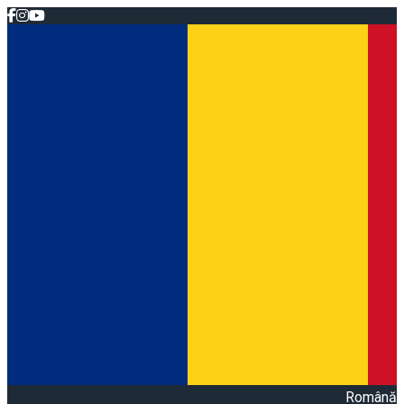
Română