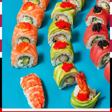
English