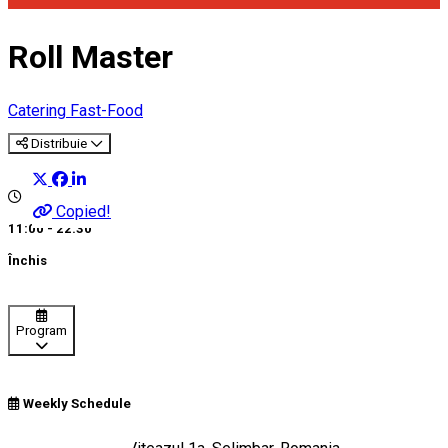
Roll Master
Catering
Fast-Food
Distribuie
Copied!
11:00 - 22:30
Închis
Program
Weekly Schedule