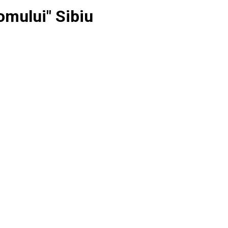
mului" Sibiu