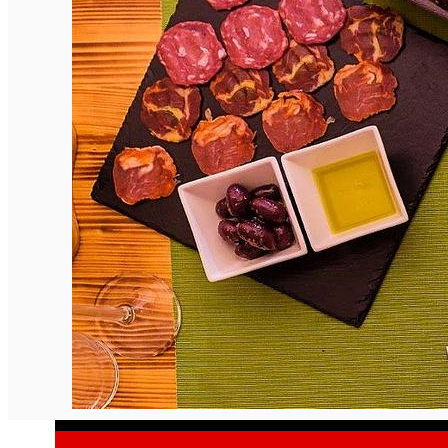
English