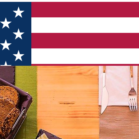
Sibiu