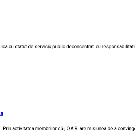
blica cu statut de serviciu public deconcentrat, cu responsabilit
ea
 Prin activitatea membrilor săi, O.A.R. are misiunea de a convinge