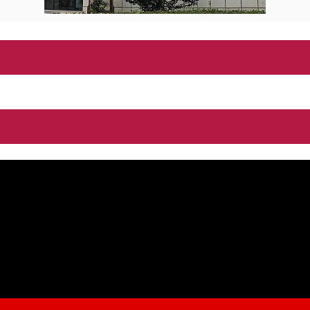
lui Sibiu