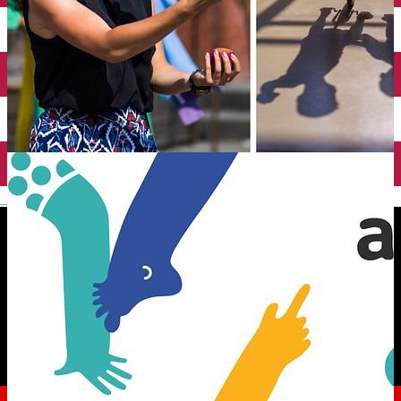
English