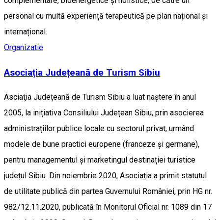
complementare, bioenergetice și holistice, de către un
personal cu multă experiență terapeutică pe plan național și
internațional.
Organizatie
Asociația Județeană de Turism Sibiu
Asciaţia Judeţeană de Turism Sibiu a luat naştere în anul
2005, la inițiativa Consiliului Județean Sibiu, prin asocierea
administrațiilor publice locale cu sectorul privat, urmând
modele de bune practici europene (franceze și germane),
pentru managementul și marketingul destinației turistice
județul Sibiu. Din noiembrie 2020, Asociația a primit statutul
de utilitate publică din partea Guvernului României, prin HG nr.
982/12.11.2020, publicată în Monitorul Oficial nr. 1089 din 17