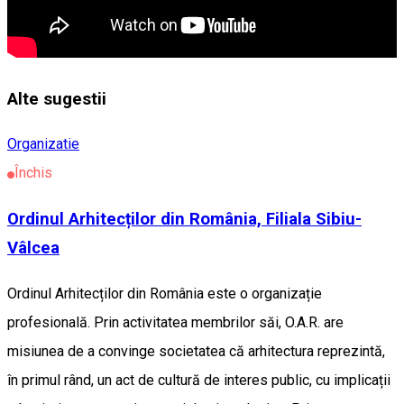
Alte sugestii
Organizatie
Închis
Ordinul Arhitecților din România, Filiala Sibiu-
Vâlcea
Ordinul Arhitecților din România este o organizație
profesională. Prin activitatea membrilor săi, O.A.R. are
misiunea de a convinge societatea că arhitectura reprezintă,
în primul rând, un act de cultură de interes public, cu implicații