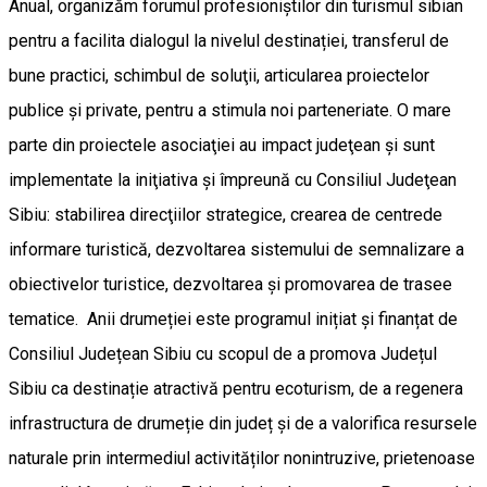
Anual, organizăm forumul profesioniştilor din turismul sibian
pentru a facilita dialogul la nivelul destinației, transferul de
bune practici, schimbul de soluţii, articularea proiectelor
publice şi private, pentru a stimula noi parteneriate. O mare
parte din proiectele asociaţiei au impact judeţean şi sunt
implementate la iniţiativa şi împreună cu Consiliul Judeţean
Sibiu: stabilirea direcţiilor strategice, crearea de centrede
informare turistică, dezvoltarea sistemului de semnalizare a
obiectivelor turistice, dezvoltarea şi promovarea de trasee
tematice. Anii drumeției este programul inițiat și finanțat de
Consiliul Județean Sibiu cu scopul de a promova Județul
Sibiu ca destinație atractivă pentru ecoturism, de a regenera
infrastructura de drumeție din județ și de a valorifica resursele
naturale prin intermediul activităților nonintruzive, prietenoase