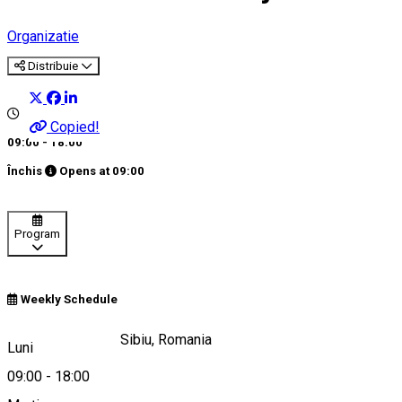
Organizatie
Distribuie
Copied!
09:00 - 18:00
Închis
Opens at
09:00
Program
Weekly Schedule
Strada Abatorului, Sibiu, Romania
Luni
09:00
-
18:00