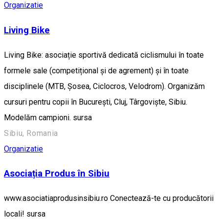
Organizatie
Living Bike
Living Bike: asociație sportivă dedicată ciclismului în toate
formele sale (competițional și de agrement) și în toate
disciplinele (MTB, Șosea, Ciclocros, Velodrom). Organizăm
cursuri pentru copii în București, Cluj, Târgoviște, Sibiu.
Modelăm campioni. sursa
Sibiu, Romania
Organizatie
Asociația Produs în Sibiu
www.asociatiaprodusinsibiu.ro Conectează-te cu producătorii
locali! sursa