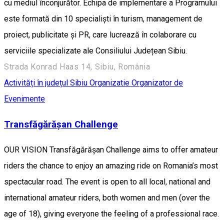
cu mediul înconjurător. Echipa de implementare a Programului
este formată din 10 specialiști în turism, management de
proiect, publicitate și PR, care lucrează în colaborare cu
serviciile specializate ale Consiliului Județean Sibiu.
Strada Konrad Haas 14, Sibiu, România
Activități în județul Sibiu
Organizatie
Organizator de
Evenimente
Transfăgărășan Challenge
OUR VISION Transfăgărășan Challenge aims to offer amateur
riders the chance to enjoy an amazing ride on Romania’s most
spectacular road. The event is open to all local, national and
international amateur riders, both women and men (over the
age of 18), giving everyone the feeling of a professional race.