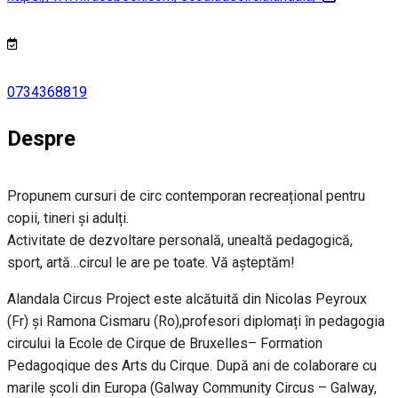
0734368819
Despre
Propunem cursuri de circ contemporan recreațional pentru
copii, tineri și adulți.
Activitate de dezvoltare personală, unealtă pedagogică,
sport, artă…circul le are pe toate. Vă așteptăm!
Alandala Circus Project este alcătuită din Nicolas Peyroux
(Fr) și Ramona Cismaru (Ro),profesori diplomați în pedagogia
circului la Ecole de Cirque de Bruxelles– Formation
Pedagoqique des Arts du Cirque. După ani de colaborare cu
marile școli din Europa (Galway Community Circus – Galway,