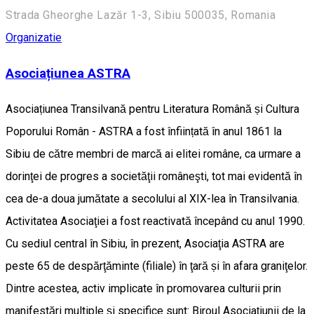
Strada Gheorghe Lazăr 1-3, Sibiu 500035, Romania
Organizatie
Asociațiunea ASTRA
Asociațiunea Transilvană pentru Literatura Română și Cultura
Poporului Român - ASTRA a fost înființată în anul 1861 la
Sibiu de către membri de marcă ai elitei române, ca urmare a
dorinţei de progres a societăţii româneşti, tot mai evidentă în
cea de-a doua jumătate a secolului al XIX-lea în Transilvania.
Activitatea Asociaţiei a fost reactivată începând cu anul 1990.
Cu sediul central în Sibiu, în prezent, Asociaţia ASTRA are
peste 65 de despărţăminte (filiale) în ţară și în afara graniţelor.
Dintre acestea, activ implicate în promovarea culturii prin
manifestări multiple şi specifice sunt: Biroul Asociaţiunii de la