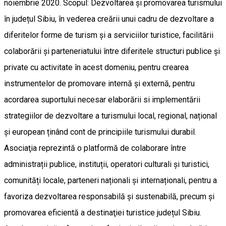
noiembrie 2020. Scopul: Dezvoltarea și promovarea turismului
în județul Sibiu, în vederea creării unui cadru de dezvoltare a
diferitelor forme de turism și a serviciilor turistice, facilitării
colaborării și parteneriatului între diferitele structuri publice și
private cu activitate în acest domeniu, pentru crearea
instrumentelor de promovare internă și externă, pentru
acordarea suportului necesar elaborării si implementării
strategiilor de dezvoltare a turismului local, regional, național
și european ținând cont de principiile turismului durabil.
Asociaţia reprezintă o platformă de colaborare între
administrații publice, instituții, operatori culturali și turistici,
comunități locale, parteneri naționali și internaționali, pentru a
favoriza dezvoltarea responsabilă și sustenabilă, precum şi
promovarea eficientă a destinaţiei turistice județul Sibiu.