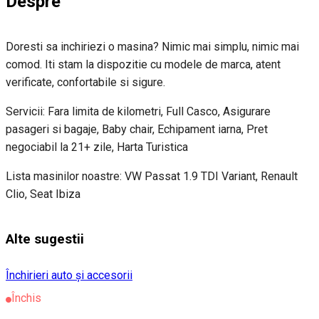
Despre
Doresti sa inchiriezi o masina? Nimic mai simplu, nimic mai
comod. Iti stam la dispozitie cu modele de marca, atent
verificate, confortabile si sigure.
Servicii: Fara limita de kilometri, Full Casco, Asigurare
pasageri si bagaje, Baby chair, Echipament iarna, Pret
negociabil la 21+ zile, Harta Turistica
Lista masinilor noastre: VW Passat 1.9 TDI Variant, Renault
Clio, Seat Ibiza
Alte sugestii
Închirieri auto și accesorii
Închis