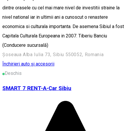
dintre orasele cu cel mai mare nivel de investitii straine la
nivel national iar in ultimii ani a cunoscut o renastere
economica si culturala importanta. De asemena Sibiul a fost
Capitala Culturala Europeana in 2007. Tiberiu Banciu
(Conducere sucursală)
Șoseaua Alba Iulia 73, Sibiu 550052, Romania
Închirieri auto și accesorii
Deschis
SMART 7 RENT-A-Car Sibiu