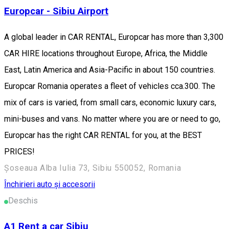
Europcar - Sibiu Airport
A global leader in CAR RENTAL, Europcar has more than 3,300
CAR HIRE locations throughout Europe, Africa, the Middle
East, Latin America and Asia-Pacific in about 150 countries.
Europcar Romania operates a fleet of vehicles cca.300. The
mix of cars is varied, from small cars, economic luxury cars,
mini-buses and vans. No matter where you are or need to go,
Europcar has the right CAR RENTAL for you, at the BEST
PRICES!
Șoseaua Alba Iulia 73, Sibiu 550052, Romania
Închirieri auto și accesorii
Deschis
A1 Rent a car Sibiu