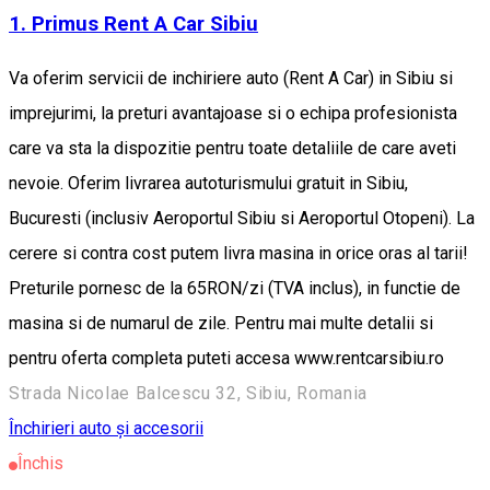
1. Primus Rent A Car Sibiu
Va oferim servicii de inchiriere auto (Rent A Car) in Sibiu si
imprejurimi, la preturi avantajoase si o echipa profesionista
care va sta la dispozitie pentru toate detaliile de care aveti
nevoie. Oferim livrarea autoturismului gratuit in Sibiu,
Bucuresti (inclusiv Aeroportul Sibiu si Aeroportul Otopeni). La
cerere si contra cost putem livra masina in orice oras al tarii!
Preturile pornesc de la 65RON/zi (TVA inclus), in functie de
masina si de numarul de zile. Pentru mai multe detalii si
pentru oferta completa puteti accesa www.rentcarsibiu.ro
Strada Nicolae Balcescu 32, Sibiu, Romania
Închirieri auto și accesorii
Închis