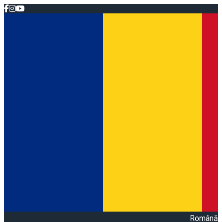
Română