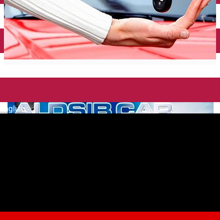
English