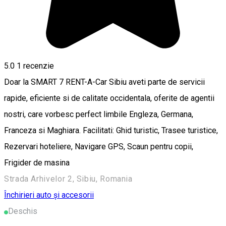
5.0
1 recenzie
Doar la SMART 7 RENT-A-Car Sibiu aveti parte de servicii
rapide, eficiente si de calitate occidentala, oferite de agentii
nostri, care vorbesc perfect limbile Engleza, Germana,
Franceza si Maghiara. Facilitati: Ghid turistic, Trasee turistice,
Rezervari hoteliere, Navigare GPS, Scaun pentru copii,
Frigider de masina
Strada Arhivelor 2, Sibiu, Romania
Închirieri auto și accesorii
Deschis