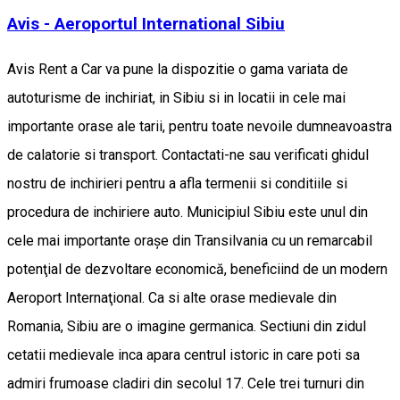
Avis - Aeroportul International Sibiu
Avis Rent a Car va pune la dispozitie o gama variata de
autoturisme de inchiriat, in Sibiu si in locatii in cele mai
importante orase ale tarii, pentru toate nevoile dumneavoastra
de calatorie si transport. Contactati-ne sau verificati ghidul
nostru de inchirieri pentru a afla termenii si conditiile si
procedura de inchiriere auto. Municipiul Sibiu este unul din
cele mai importante oraşe din Transilvania cu un remarcabil
potenţial de dezvoltare economică, beneficiind de un modern
Aeroport Internaţional. Ca si alte orase medievale din
Romania, Sibiu are o imagine germanica. Sectiuni din zidul
cetatii medievale inca apara centrul istoric in care poti sa
admiri frumoase cladiri din secolul 17. Cele trei turnuri din