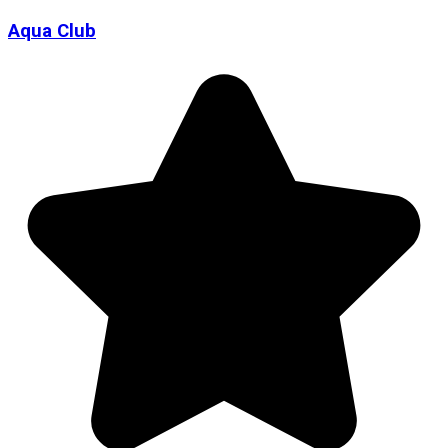
Aqua Club