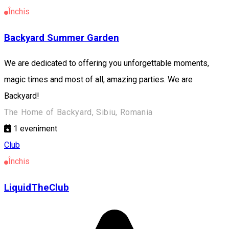
Închis
Backyard Summer Garden
We are dedicated to offering you unforgettable moments,
magic times and most of all, amazing parties. We are
Backyard!
The Home of Backyard, Sibiu, Romania
1
eveniment
Club
Închis
LiquidTheClub