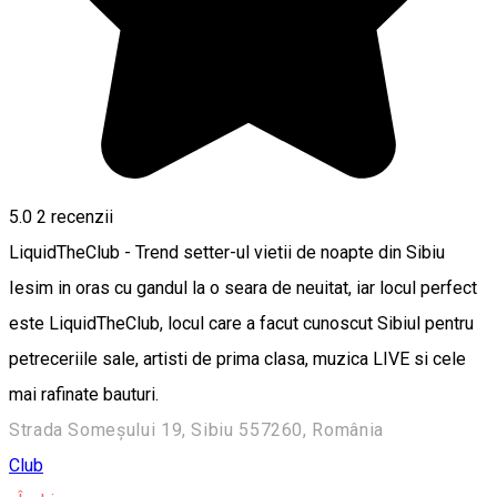
5.0
2
recenzii
LiquidTheClub - Trend setter-ul vietii de noapte din Sibiu
Iesim in oras cu gandul la o seara de neuitat, iar locul perfect
este LiquidTheClub, locul care a facut cunoscut Sibiul pentru
petreceriile sale, artisti de prima clasa, muzica LIVE si cele
mai rafinate bauturi.
Strada Someșului 19, Sibiu 557260, România
Club