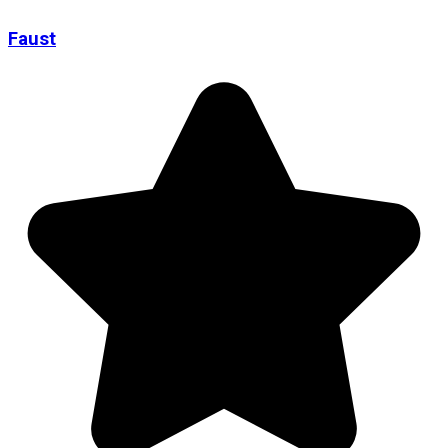
Faust