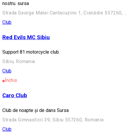
nostru. sursa
Strada George Matei Cantacuzino 1, Cisnădie 557260, Romania
Club
Red Evils MC Sibiu
Support 81 motorcycle club.
Sibiu, Romania
Club
Închis
Caro Club
Club de noapte şi de dans Sursa
Strada Gimnasticii 39, Sibiu 557260, Romania
Club