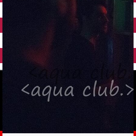
English