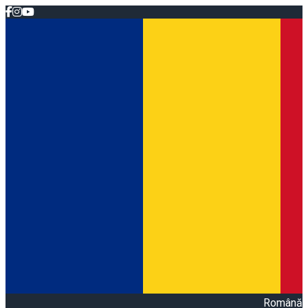
Română