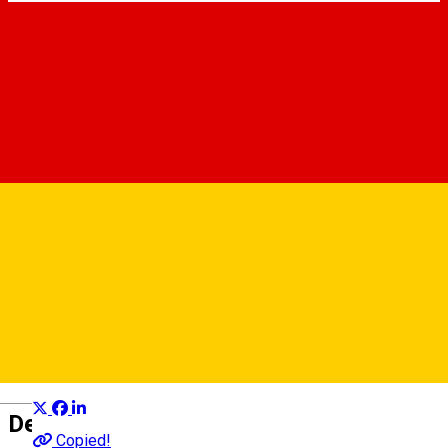
Aqua Club
Club
Distribuie
Deutsch
Despre
Copied!