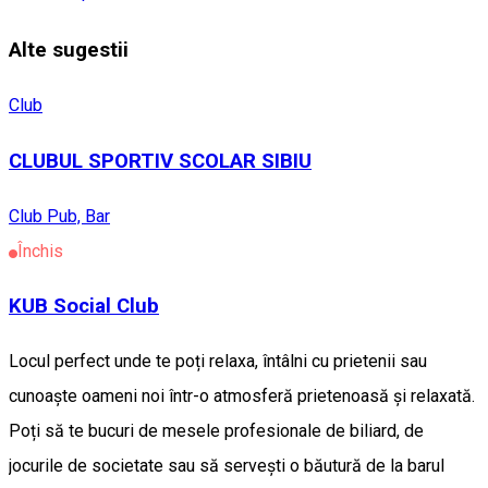
Alte sugestii
Club
CLUBUL SPORTIV SCOLAR SIBIU
Club
Pub, Bar
Închis
KUB Social Club
Locul perfect unde te poți relaxa, întâlni cu prietenii sau
cunoaște oameni noi într-o atmosferă prietenoasă și relaxată.
Poți să te bucuri de mesele profesionale de biliard, de
jocurile de societate sau să servești o băutură de la barul