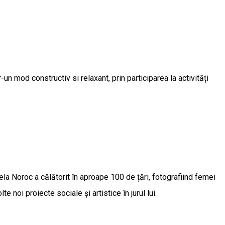
-un mod constructiv si relaxant, prin participarea la activități
ela Noroc a călătorit în aproape 100 de țări, fotografiind femei
noi proiecte sociale și artistice în jurul lui.