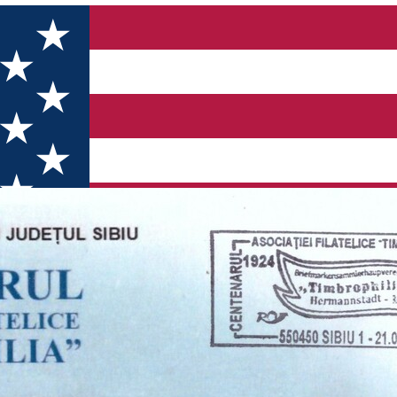
istilor din judetul Sibiu