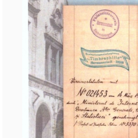
English