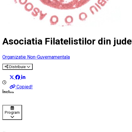
Asociatia Filatelistilor din jude
Organizatie Non-Guvernamentala
Distribuie
Copied!
Închis
Program