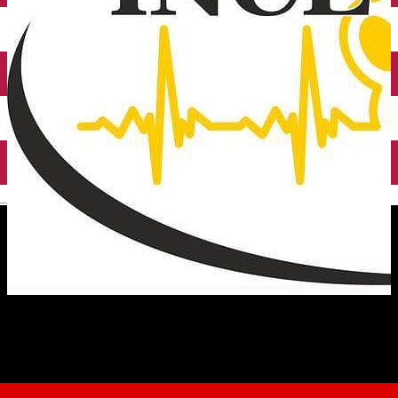
English