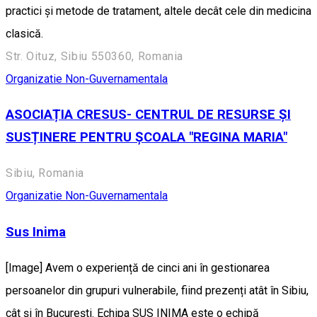
practici și metode de tratament, altele decât cele din medicina
clasică.
Str. Oituz, Sibiu 550360, Romania
Organizatie Non-Guvernamentala
ASOCIAȚIA CRESUS- CENTRUL DE RESURSE ȘI
SUSȚINERE PENTRU ȘCOALA "REGINA MARIA"
Sibiu, Romania
Organizatie Non-Guvernamentala
Sus Inima
[Image] Avem o experiență de cinci ani în gestionarea
persoanelor din grupuri vulnerabile, fiind prezenți atât în Sibiu,
cât și în București. Echipa SUS INIMA este o echipă