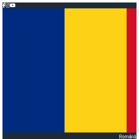
Română