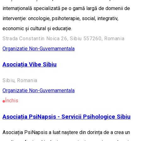
internațională specializată pe o gamă largă de domenii de
intervenție: oncologie, psihoterapie, social, integrativ,
economic și cultural și educație.
Strada Constantin Noica 26, Sibiu 557260, Romania
Organizatie Non-Guvernamentala
Asociația Vibe Sibiu
Sibiu, Romania
Organizatie Non-Guvernamentala
Închis
Asociația PsiNapsis - Servicii Psihologice Sibiu
Asociația PsiNapsis a luat naștere din dorința de a crea un