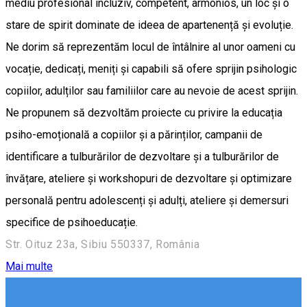
mediu profesional incluziv, competent, armonios, un loc și o
stare de spirit dominate de ideea de apartenență și evoluție.
Ne dorim să reprezentăm locul de întâlnire al unor oameni cu
vocație, dedicați, meniți și capabili să ofere sprijin psihologic
copiilor, adulților sau familiilor care au nevoie de acest sprijin.
Ne propunem să dezvoltăm proiecte cu privire la educația
psiho-emoțională a copiilor și a părinților, campanii de
identificare a tulburărilor de dezvoltare și a tulburărilor de
învățare, ateliere și workshopuri de dezvoltare și optimizare
personală pentru adolescenți și adulți, ateliere și demersuri
specifice de psihoeducație.
Str. Oituz 23a, Sibiu 550337, România
Mai multe