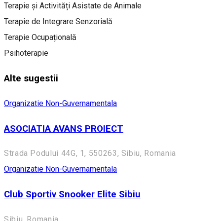
Terapie și Activități Asistate de Animale
Terapie de Integrare Senzorială
Terapie Ocupațională
Psihoterapie
Alte sugestii
Organizatie Non-Guvernamentala
ASOCIATIA AVANS PROIECT
Strada Podului 44G, 1, 550263, Sibiu, Romania
Organizatie Non-Guvernamentala
Club Sportiv Snooker Elite Sibiu
Sibiu, Romania