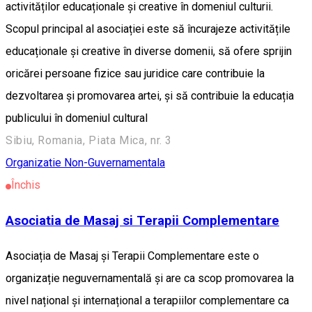
activităților educaționale și creative în domeniul culturii.
Scopul principal al asociației este să încurajeze activitățile
educaționale și creative în diverse domenii, să ofere sprijin
oricărei persoane fizice sau juridice care contribuie la
dezvoltarea și promovarea artei, și să contribuie la educația
publicului în domeniul cultural
Sibiu, Romania, Piata Mica, nr. 3
Organizatie Non-Guvernamentala
Închis
Asociatia de Masaj si Terapii Complementare
Asociația de Masaj și Terapii Complementare este o
organizație neguvernamentală și are ca scop promovarea la
nivel național și internațional a terapiilor complementare ca