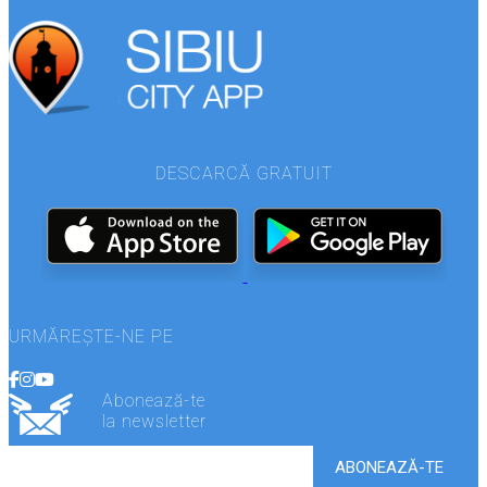
DESCARCĂ GRATUIT
URMĂREȘTE-NE PE
Abonează-te
la newsletter