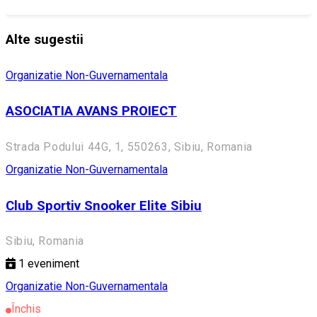
Alte sugestii
Organizatie Non-Guvernamentala
ASOCIATIA AVANS PROIECT
Strada Podului 44G, 1, 550263, Sibiu, Romania
Organizatie Non-Guvernamentala
Club Sportiv Snooker Elite Sibiu
Sibiu, Romania
1
eveniment
Organizatie Non-Guvernamentala
Închis