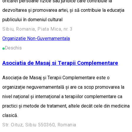
oricărei persoane fizice sau juridice care contribuie la
dezvoltarea și promovarea artei, și să contribuie la educația
publicului în domeniul cultural
Sibiu, Romania, Piata Mica, nr. 3
Organizatie Non-Guvernamentala
Deschis
Asociatia de Masaj si Terapii Complementare
Asociația de Masaj și Terapii Complementare este o
organizație neguvernamentală și are ca scop promovarea la
nivel național și internațional a terapiilor complementare ca
practici și metode de tratament, altele decât cele din medicina
clasică.
Str. Oituz, Sibiu 550360, Romania