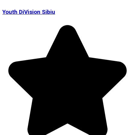
Youth DiVision Sibiu