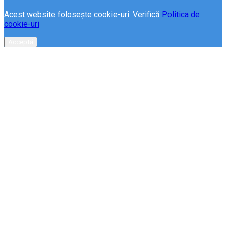
Acest website folosește cookie-uri. Verifică
Politica de
cookie-uri
Acceptă