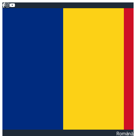
Română