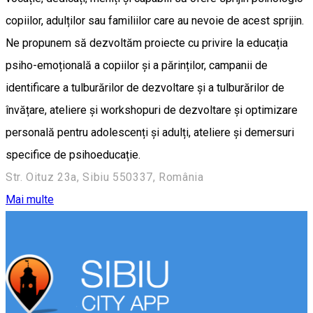
copiilor, adulților sau familiilor care au nevoie de acest sprijin.
Ne propunem să dezvoltăm proiecte cu privire la educația
psiho-emoțională a copiilor și a părinților, campanii de
identificare a tulburărilor de dezvoltare și a tulburărilor de
învățare, ateliere și workshopuri de dezvoltare și optimizare
personală pentru adolescenți și adulți, ateliere și demersuri
specifice de psihoeducație.
Str. Oituz 23a, Sibiu 550337, România
Mai multe