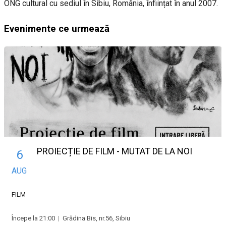
ONG cultural cu sediul în Sibiu, România, înființat în anul 2007.
Evenimente ce urmează
PROIECȚIE DE FILM - MUTAT DE LA NOI
6
AUG
FILM
Începe la 21:00
|
Grădina Bis, nr.56, Sibiu