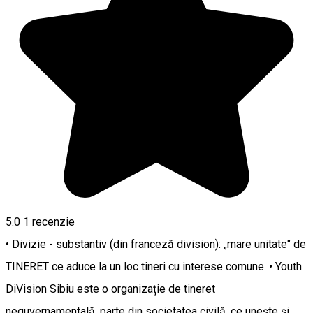
5.0
1 recenzie
• Divizie - substantiv (din franceză division): „mare unitate" de
TINERET ce aduce la un loc tineri cu interese comune. • Youth
DiVision Sibiu este o organizație de tineret
neguvernamentală, parte din societatea civilă, ce unește și