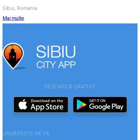
Sibiu, Romania
Mai multe
DESCARCĂ GRATUIT
URMĂREȘTE-NE PE