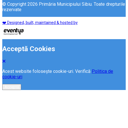
© Copyright 2026 Primăria Municipiului Sibiu. Toate drepturile
rezervate
❤️ Designed, built, maintained & hosted by
Acceptă Cookies
Acest website folosește cookie-uri. Verifică
Politica de
cookie-uri
Acceptă