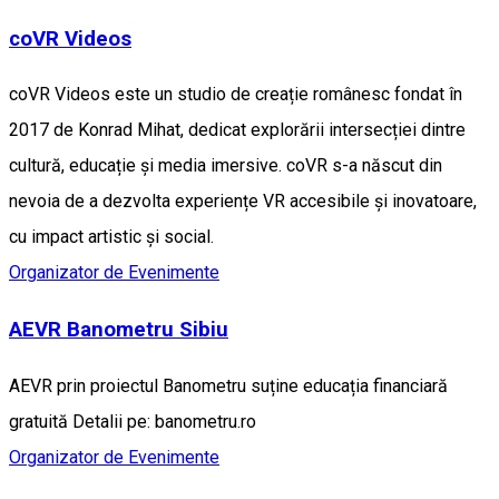
coVR Videos
coVR Videos este un studio de creație românesc fondat în
2017 de Konrad Mihat, dedicat explorării intersecției dintre
cultură, educație și media imersive. coVR s-a născut din
nevoia de a dezvolta experiențe VR accesibile și inovatoare,
cu impact artistic și social.
Organizator de Evenimente
AEVR Banometru Sibiu
AEVR prin proiectul Banometru suține educația financiară
gratuită Detalii pe: banometru.ro
Organizator de Evenimente