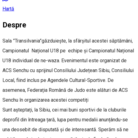
Hartă
Despre
Sala ”Transilvania”găzduiește, la sfârșitul acestei săptămâni,
Campionatul Național U18 pe echipe și Campionatul Național
U18 individual de ne-waza. Evenimentul este organizat de
ACS Senchu cu sprijinul Consiliului Județean Sibiu, Consiliului
Local, fiind inclus pe Agendele Cultural-Sportive. De
asemenea, Federația Română de Judo este alături de ACS
Senchu în organizarea acestei competiți
Sunt așteptați, la Sibiu, cei mai buni sportivi de la cluburile
deprofil din întreaga țară, lupa pentru medalii anunțându-se
una deosebit de disputată și de interesantă. Sperăm să ne