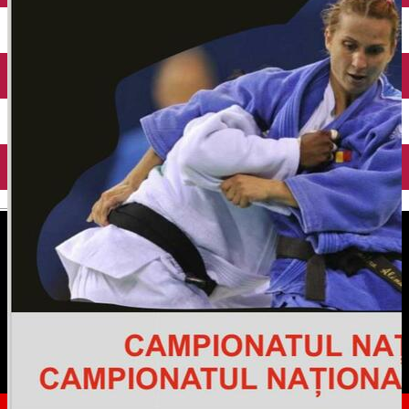
English