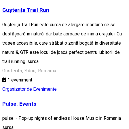
Gușterița Trail Run
Gușterița Trail Run este cursa de alergare montană ce se
desfășoară în natură, dar bate aproape de inima orașului. Cu
trasee accesibile, care străbat o zonă bogată în diversitate
naturală, GTR este locul de joacă perfect pentru iubitorii de
trail running. sursa
Gusterita, Sibiu, Romania
1
eveniment
Organizator de Evenimente
Pulse. Events
pulse. - Pop-up nights of endless House Music in Romania
sursa