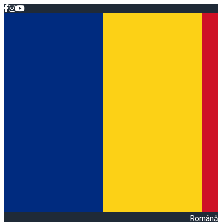
Română