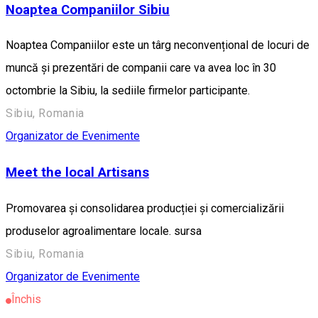
Noaptea Companiilor Sibiu
Noaptea Companiilor este un târg neconvențional de locuri de
muncă și prezentări de companii care va avea loc în 30
octombrie la Sibiu, la sediile firmelor participante.
Sibiu, Romania
Organizator de Evenimente
Meet the local Artisans
Promovarea și consolidarea producției și comercializării
produselor agroalimentare locale. sursa
Sibiu, Romania
Organizator de Evenimente
Închis